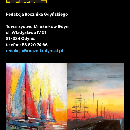
Redakcja Rocznika Gdyńskiego
Towarzystwo Miłośników Gdyni
ul. Władysława IV 51
81-384 Gdynia
telefon: 58 620 74 66
redakcja@rocznikgdynski.pl