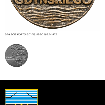
50-LECIE PORTU GDYŃSKIEGO 1922-1972