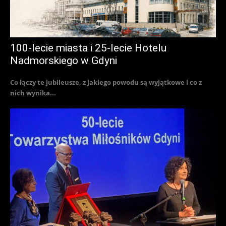
100-lecie miasta i 25-lecie Hotelu
Nadmorskiego w Gdyni
Co łączy te jubileusze, z jakiego powodu są wyjątkowe i co z
nich wynika...