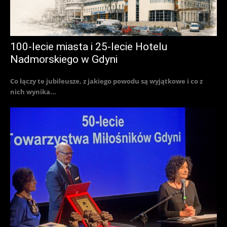
100-lecie miasta i 25-lecie Hotelu
Nadmorskiego w Gdyni
Co łączy te jubileusze, z jakiego powodu są wyjątkowe i co z
nich wynika...