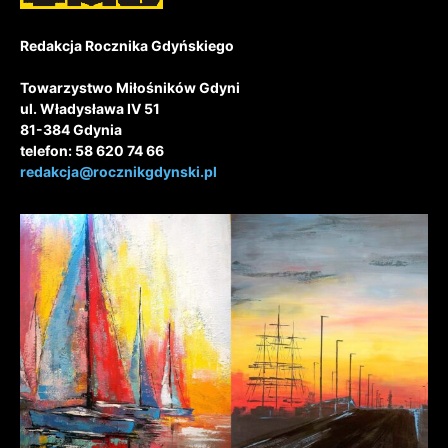
Redakcja Rocznika Gdyńskiego
Towarzystwo Miłośników Gdyni
ul. Władysława IV 51
81-384 Gdynia
telefon: 58 620 74 66
redakcja@rocznikgdynski.pl