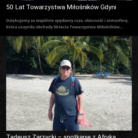
50 Lat Towarzystwa Miłośników Gdyni
Dziękujemy za wspólnie spędzony czas, obecność i atmosferę,
która uczyniła obchody 50-lecia Towarzystwa Miłośników...
Tadeusz Zarzycki – spotkanie z Afryką