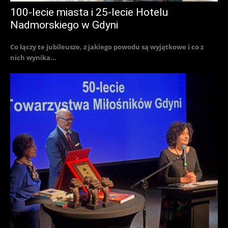
100-lecie miasta i 25-lecie Hotelu
Nadmorskiego w Gdyni
Co łączy te jubileusze, z jakiego powodu są wyjątkowe i co z
nich wynika...