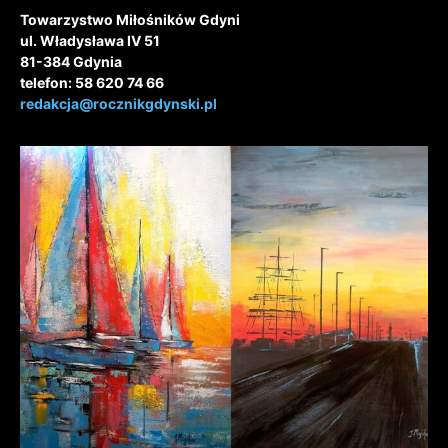
Towarzystwo Miłośników Gdyni
ul. Władysława IV 51
81-384 Gdynia
telefon: 58 620 74 66
redakcja@rocznikgdynski.pl