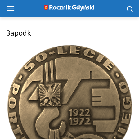
3apodk