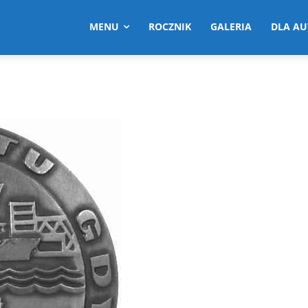
MENU
ROCZNIK
GALERIA
DLA A