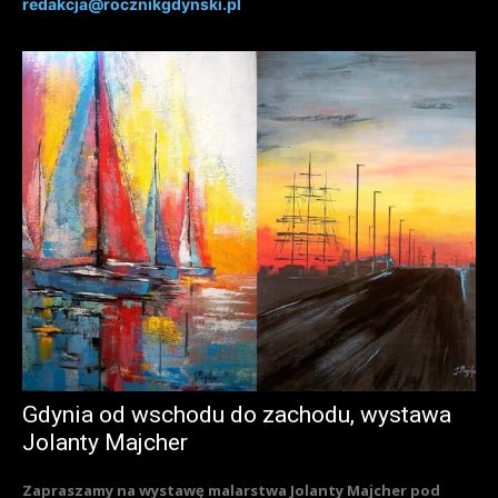
redakcja@rocznikgdynski.pl
Gdynia od wschodu do zachodu, wystawa
Jolanty Majcher
Zapraszamy na wystawę malarstwa Jolanty Majcher pod