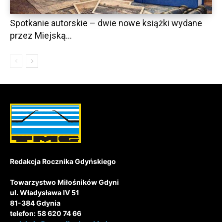
Spotkanie autorskie – dwie nowe książki wydane
przez Miejską...
Redakcja Rocznika Gdyńskiego
Towarzystwo Miłośników Gdyni
ul. Władysława IV 51
81-384 Gdynia
telefon: 58 620 74 66