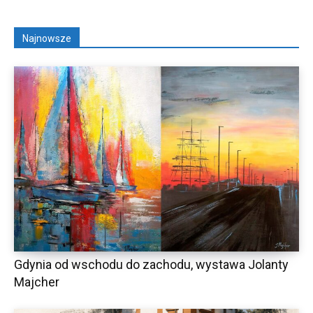
Najnowsze
Gdynia od wschodu do zachodu, wystawa Jolanty
Majcher