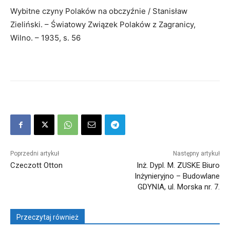
Wybitne czyny Polaków na obczyźnie / Stanisław
Zieliński. – Światowy Związek Polaków z Zagranicy,
Wilno. – 1935, s. 56
Poprzedni artykuł
Następny artykuł
Czeczott Otton
Inż. Dypl. M. ZUSKE Biuro
Inżynieryjno – Budowlane
GDYNIA, ul. Morska nr. 7.
Przeczytaj również