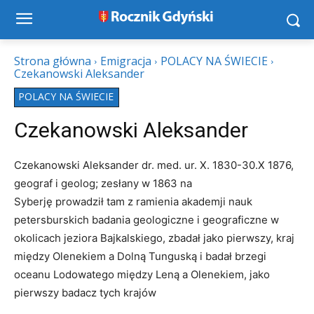
Strona główna
Emigracja
POLACY NA ŚWIECIE
Czekanowski Aleksander
POLACY NA ŚWIECIE
Czekanowski Aleksander
Czekanowski Aleksander dr. med. ur. X. 1830-30.X 1876,
geograf i geolog; zesłany w 1863 na
Syberję prowadził tam z ramienia akademji nauk
petersburskich badania geologiczne i geograficzne w
okolicach jeziora Bajkalskiego, zbadał jako pierwszy, kraj
między Olenekiem a Dolną Tunguską i badał brzegi
oceanu Lodowatego między Leną a Olenekiem, jako
pierwszy badacz tych krajów