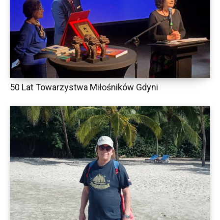
50 Lat Towarzystwa Miłośników Gdyni