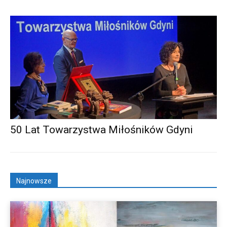
50 Lat Towarzystwa Miłośników Gdyni
Najnowsze