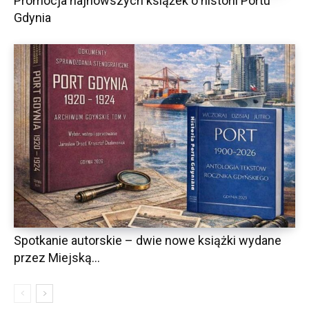
Promocja najnowszych książek o historii Portu
Gdynia
Spotkanie autorskie – dwie nowe książki wydane
przez Miejską...