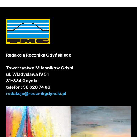
Redakcja Rocznika Gdyńskiego
Towarzystwo Miłośników Gdyni
ul. Władysława IV 51
81-384 Gdynia
telefon: 58 620 74 66
redakcja@rocznikgdynski.pl