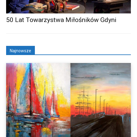
50 Lat Towarzystwa Miłośników Gdyni
Najnowsze