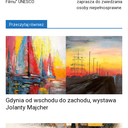
Filmu” UNESCO
zaprasza do zwiedzania
osoby niepełnosprawne.
Przeczytaj również
Gdynia od wschodu do zachodu, wystawa
Jolanty Majcher