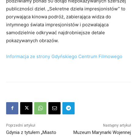
podziwiamy ponad 50 dotąd niepokazywanych szerszej
publiczności dzieł. „Sekretne dzieła impresjonistów” to
porywająca kinowa podróż, zabierająca widza do
intymnego świata impresjonistów i pozwalająca
samodzielnie odkrywać najdrobniejsze detale
pokazywanych obrazów.
Informacja ze strony Gdyńskiego Centrum Filmowego
Poprzedni artykuł
Następny artykuł
Gdynia z tytułem „Miasto
Muzeum Marynarki Wojennej