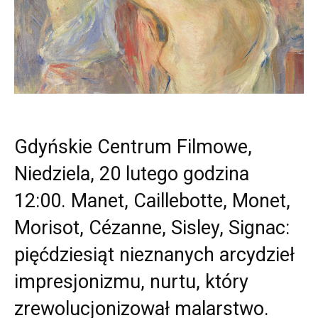
Gdyńskie Centrum Filmowe,
Niedziela, 20 lutego godzina
12:00. Manet, Caillebotte, Monet,
Morisot, Cézanne, Sisley, Signac:
pięćdziesiąt nieznanych arcydzieł
impresjonizmu, nurtu, który
zrewolucjonizował malarstwo.