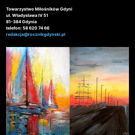
Towarzystwo Miłośników Gdyni
ul. Władysława IV 51
81-384 Gdynia
telefon: 58 620 74 66
redakcja@rocznikgdynski.pl