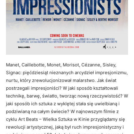
Manet, Caillebotte, Monet, Morisot, Cézanne, Sisley,
Signac: pięćdziesiąt nieznanych arcydzieł impresjonizmu,
nurtu, który zrewolucjonizował malarstwo. Jak świat
postrzegali impresjoniści? W jaki sposób kształtowali
technikę, barwę, światło, tworząc nową rzeczywistość? W
jaki sposób ich sztuka z wyklętej stała się uwielbianą i
podziwianą na całym świecie? W najnowszym filmie z
cyklu Art Beats – Wielka Sztuka w Kinie przyglądamy się
rewolucji artystycznej, jaką był ruch impresjonistyczny i