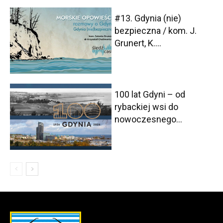
#13. Gdynia (nie)
bezpieczna / kom. J.
Grunert, K....
100 lat Gdyni – od
rybackiej wsi do
nowoczesnego...