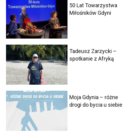
50 Lat Towarzystwa
Miłośników Gdyni
Tadeusz Zarzycki –
spotkanie z Afryką
Moja Gdynia – różne
drogi do bycia u siebie