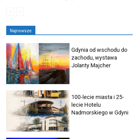
Najnowsze
Gdynia od wschodu do
zachodu, wystawa
Jolanty Majcher
100-lecie miasta i 25-
lecie Hotelu
Nadmorskiego w Gdyni