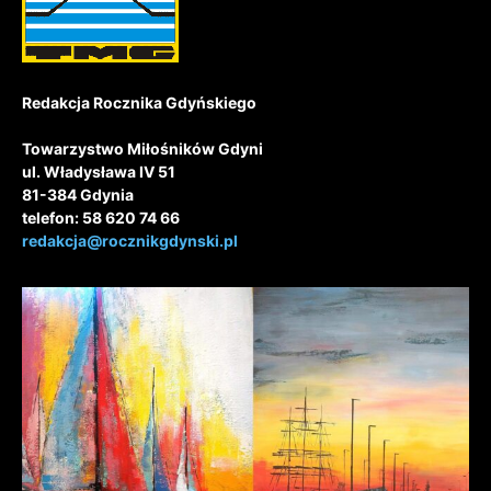
Redakcja Rocznika Gdyńskiego
Towarzystwo Miłośników Gdyni
ul. Władysława IV 51
81-384 Gdynia
telefon: 58 620 74 66
redakcja@rocznikgdynski.pl