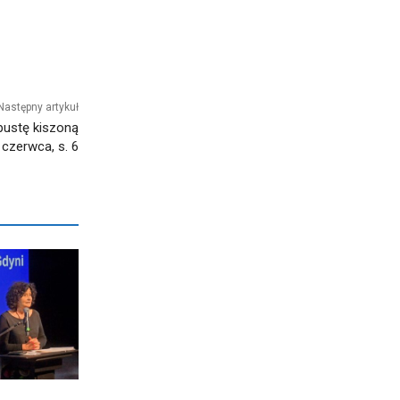
Następny artykuł
apustę kiszoną
 czerwca, s. 6