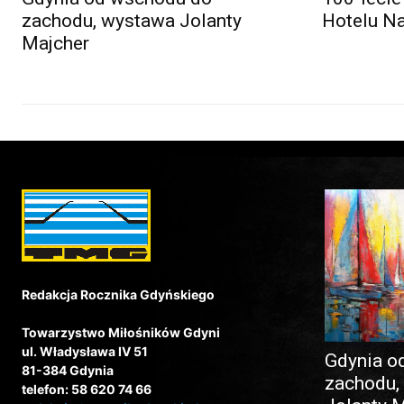
zachodu, wystawa Jolanty
Hotelu N
Majcher
Redakcja Rocznika Gdyńskiego
Towarzystwo Miłośników Gdyni
ul. Władysława IV 51
Gdynia o
81-384 Gdynia
zachodu,
telefon: 58 620 74 66