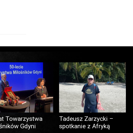
at Towarzystwa
Tadeusz Zarzycki –
śników Gdyni
spotkanie z Afryką