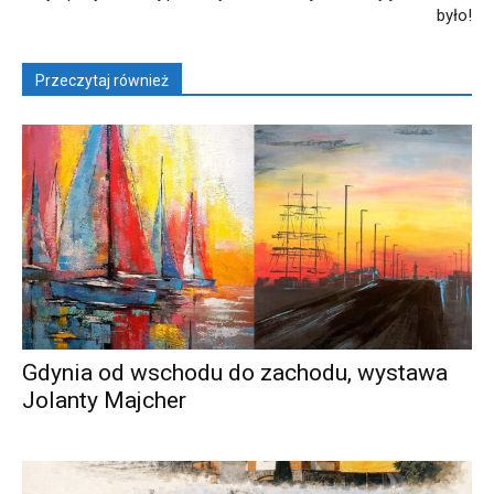
było!
Przeczytaj również
Gdynia od wschodu do zachodu, wystawa
Jolanty Majcher