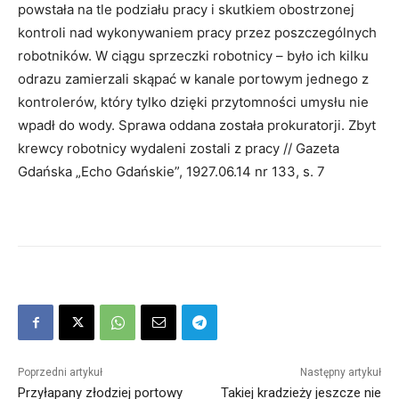
powstała na tle podziału pracy i skutkiem obostrzonej
kontroli nad wykonywaniem pracy przez poszczególnych
robotników. W ciągu sprzeczki robotnicy – było ich kilku
odrazu zamierzali skąpać w kanale portowym jednego z
kontrolerów, który tylko dzięki przytomności umysłu nie
wpadł do wody. Sprawa oddana została prokuratorji. Zbyt
krewcy robotnicy wydaleni zostali z pracy // Gazeta
Gdańska „Echo Gdańskie”, 1927.06.14 nr 133, s. 7
Poprzedni artykuł
Następny artykuł
Przyłapany złodziej portowy
Takiej kradzieży jeszcze nie