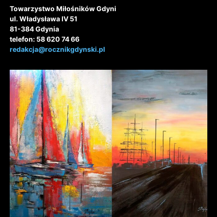
Towarzystwo Miłośników Gdyni
ul. Władysława IV 51
81-384 Gdynia
telefon: 58 620 74 66
redakcja@rocznikgdynski.pl