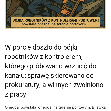
W porcie doszło do bójki
robotników z kontrolerem,
którego próbowano wrzucić do
kanału; sprawę skierowano do
prokuratury, a winnych zwolniono
z pracy
Onegdaj powstała onegdaj na terenie portowym. Bijatyka