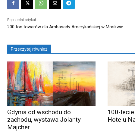
Poprzedni artykuł
200 ton towarów dla Ambasady Amerykańskiej w Moskwie
Przeczytaj również
Gdynia od wschodu do
100-lecie
zachodu, wystawa Jolanty
Hotelu N
Majcher