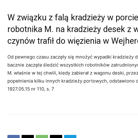
W związku z falą kradzieży w porcie
robotnika M. na kradzieży desek z 
czynów trafił do więzienia w Wejher
Od pewnego czasu zaczęły się mnożyć wypadki kradzieży des
bacznie zaczęła śledzić wszystkich robotników zatrudniony
M. właśnie w tej chwili, kiedy zabierał z wagonu deski, prze
popełnienia kilku innych kradzieży portowych, odstawiono
1927.05.15 nr 110, s. 7