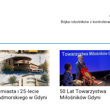
Bójka robotników z kontroler
 miasta i 25-lecie
50 Lat Towarzystwa
admorskiego w Gdyni
Miłośników Gdyni