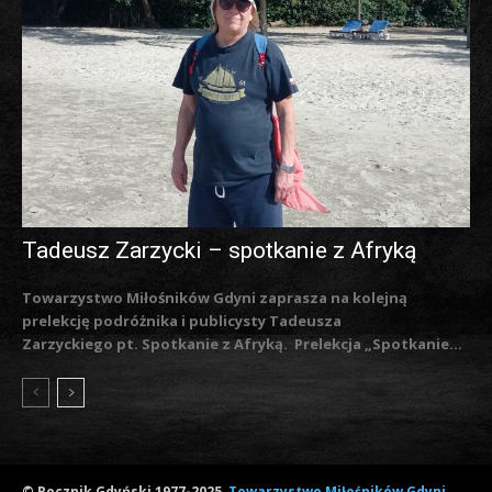
Tadeusz Zarzycki – spotkanie z Afryką
Towarzystwo Miłośników Gdyni zaprasza na kolejną
prelekcję podróżnika i publicysty Tadeusza
Zarzyckiego pt. Spotkanie z Afryką. Prelekcja „Spotkanie...
© Rocznik Gdyński 1977-2025,
Towarzystwo Miłośników Gdyni