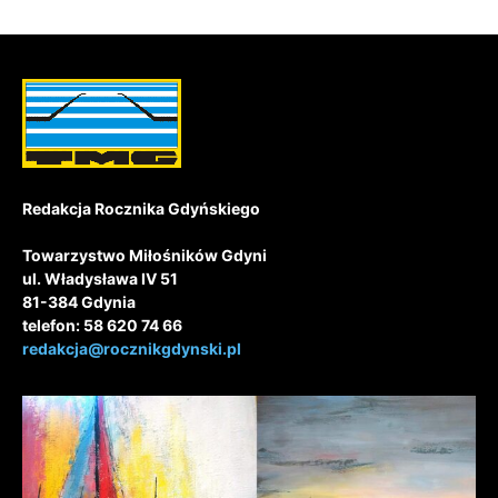
Redakcja Rocznika Gdyńskiego
Towarzystwo Miłośników Gdyni
ul. Władysława IV 51
81-384 Gdynia
telefon: 58 620 74 66
redakcja@rocznikgdynski.pl