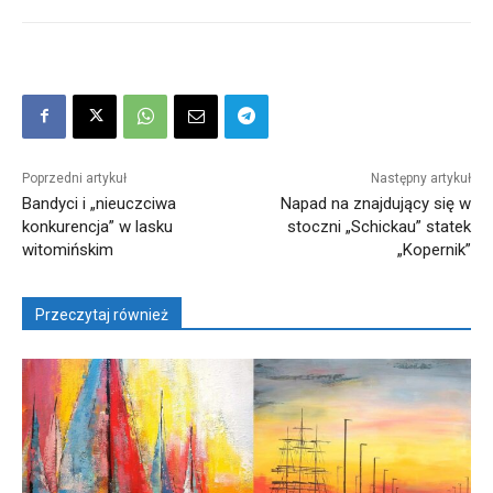
Poprzedni artykuł
Następny artykuł
Bandyci i „nieuczciwa
Napad na znajdujący się w
konkurencja” w lasku
stoczni „Schickau” statek
witomińskim
„Kopernik”
Przeczytaj również