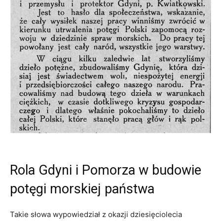
Rola Gdyni i Pomorza w budowie
potęgi morskiej państwa
Takie słowa wypowiedział z okazji dziesię­ciolecia