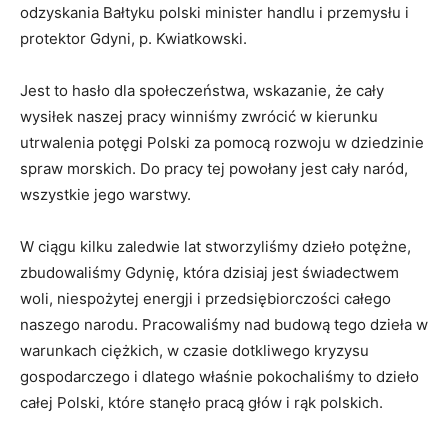
odzyskania Bałtyku polski minister handlu i przemysłu i
protektor Gdyni, p. Kwiatkowski.
Jest to hasło dla społeczeństwa, wskazanie, że cały
wysiłek naszej pracy winniśmy zwrócić w kierunku
utrwalenia potęgi Polski za pomocą rozwoju w dziedzinie
spraw morskich. Do pracy tej powołany jest cały naród,
wszystkie jego warstwy.
W ciągu kilku zaledwie lat stworzyliśmy dzieło potężne,
zbudowaliśmy Gdynię, która dzisiaj jest świadectwem
woli, niespożytej energji i przedsiębiorczości całego
naszego narodu. Pracowaliśmy nad budową tego dzieła w
warunkach ciężkich, w czasie dotkliwego kryzysu
gospodarczego i dlatego właśnie pokochaliśmy to dzieło
całej Polski, które stanęło pracą głów i rąk polskich.