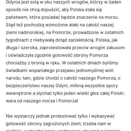
Gdynia jest solą w oku naszych wrogów, którzy w żaden
sposób nie chcą dopuścić, aby Polska stała się
państwem, które posiadać będzie znaczenie na morzu.
Stąd też pochodzą wzmo­żone ataki na całość naszej
ziemi nadmorskiej, na Pomorze, prowadzone w ostatnich
tygodniach z niebywałą dotąd zaciekłością. Polska, jak
długa i szeroka, zaprotestowała przeciw wrogim zakusom
i oświadczyła zgodnie gotowość obrony Pomorza
chociażby z bronią w ręku. W ostatnich dniach byliśmy
świadkami wspaniałego przejawu jednomyślnej woli
narodu: tam, gdzie chodzi o ca­łość naszego Pomorza, o
bezpieczeństwo naszej Gdyni, milkną wszystkie spory
wewnętrzne a słychać tylko jeden wielki głos całej Polski:
wara od naszego morza i Pomorza!
Nie wystarczy jednak protestować tylko i wykazywać
gotowość obrony zagrożonych ziem, trzeba nam w