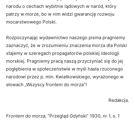
narodu o cechach wybitnie lądowych w naród, który
patrzy w morze, bo w nim widzi gwarancję rozwoju
mocarstwowego Polski.
Rozpoczynając wydawnictwo naszego pisma pragniemy
zaznaczyć, że w zrozumieniu znaczenia morza dla Polski
stajemy w szeregach propagatorów polskiej ideologji
morskiej. Pragniemy pracą naszą przyczyniać się do jej
pogłębienia w społeczeństwie w myśl hasła rzuconego
narodowi przez p. min. Kwiatkowskiego, wyrażonego w
słowach „Wszyscy frontem do morza”!
Redakcja.
Frontem do morza
, “Przegląd Gdyński” 1930, nr 1, s. 1