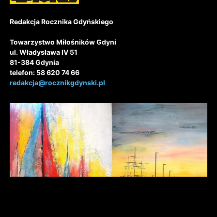
Redakcja Rocznika Gdyńskiego
Towarzystwo Miłośników Gdyni
ul. Władysława IV 51
81-384 Gdynia
telefon: 58 620 74 66
redakcja@rocznikgdynski.pl