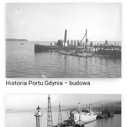
Historia Portu Gdynia – budowa