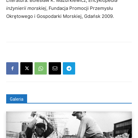
Literatura: Bolesław K. Mazurkiewicz,
Encyklopedia
inżynierii morskiej
, Fundacja Promocji Przemysłu
Okrętowego i Gospodarki Morskiej, Gdańsk 2009.
Galeria