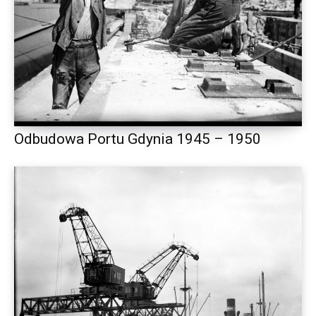
Odbudowa Portu Gdynia 1945 – 1950