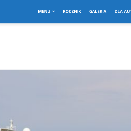
MENU
ROCZNIK
GALERIA
DLA A