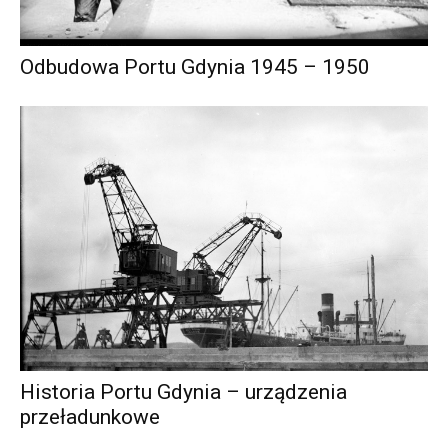
Odbudowa Portu Gdynia 1945 – 1950
Historia Portu Gdynia – urządzenia
przeładunkowe