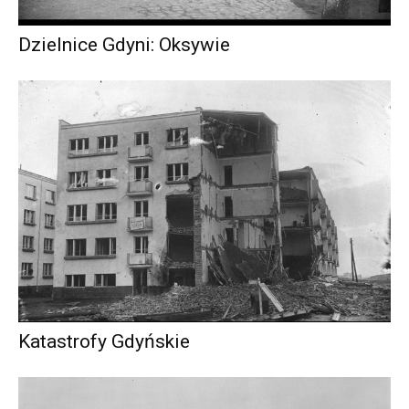
Dzielnice Gdyni: Oksywie
Katastrofy Gdyńskie