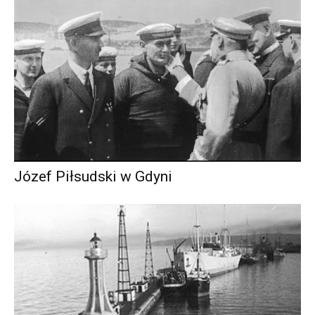
Józef Piłsudski w Gdyni