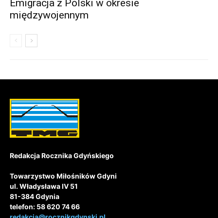
Emigracja z Polski w okresie
międzywojennym
Redakcja Rocznika Gdyńskiego
Towarzystwo Miłośników Gdyni
ul. Władysława IV 51
81-384 Gdynia
telefon: 58 620 74 66
redakcja@rocznikgdynski.pl