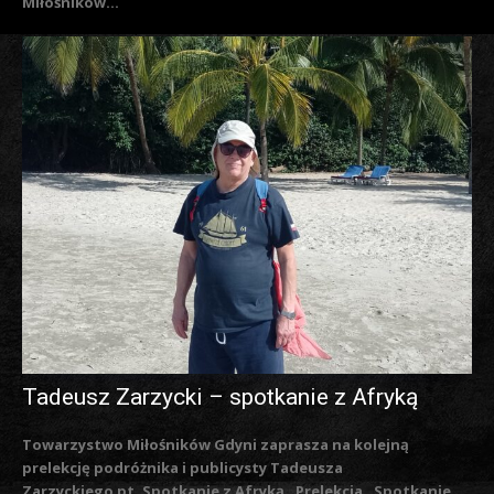
Miłośników...
Tadeusz Zarzycki – spotkanie z Afryką
Towarzystwo Miłośników Gdyni zaprasza na kolejną
prelekcję podróżnika i publicysty Tadeusza
Zarzyckiego pt. Spotkanie z Afryką. Prelekcja „Spotkanie...