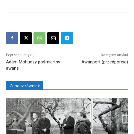
Poprzedni artykuł
Następny artykuł
Adam Mohuczy pośmiertny
Awanport (przedporcie)
awans
Zobacz również