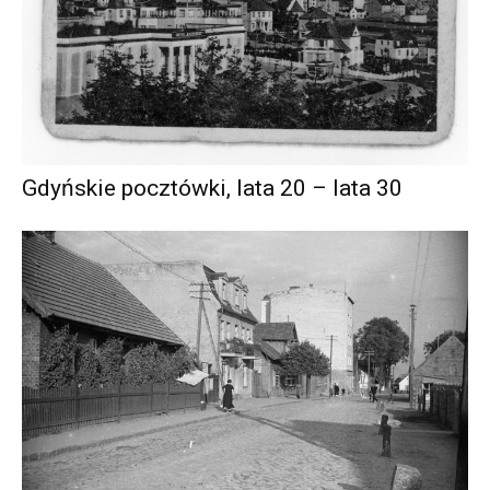
Gdyńskie pocztówki, lata 20 – lata 30