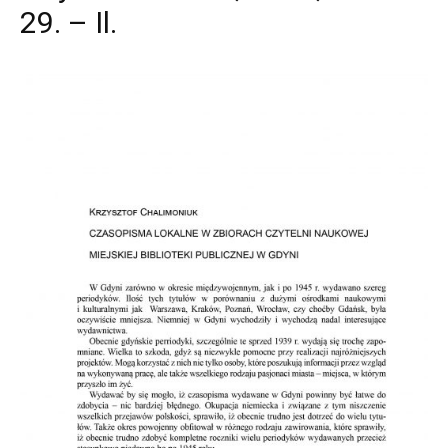
29. – Il.