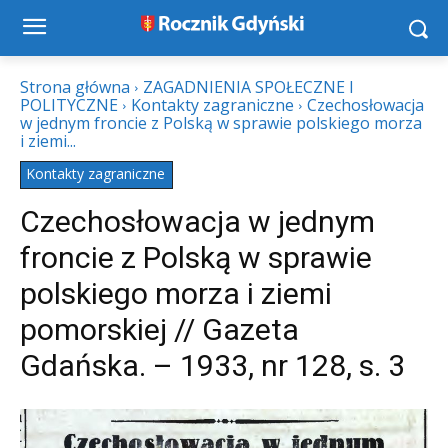
Strona główna
ZAGADNIENIA SPOŁECZNE I
POLITYCZNE
Kontakty zagraniczne
Czechosłowacja
w jednym froncie z Polską w sprawie polskiego morza
i ziemi...
Kontakty zagraniczne
Czechosłowacja w jednym
froncie z Polską w sprawie
polskiego morza i ziemi
pomorskiej // Gazeta
Gdańska. – 1933, nr 128, s. 3