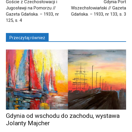
Goście z Czechosłowacji i
Gdynia Port
Jugosławji na Pomorzu //
Wszechsłowiański // Gazeta
Gazeta Gdańska. – 1933, nr
Gdańska. – 1933, nr 133, s. 3
125, s. 4
Przeczytaj również
Gdynia od wschodu do zachodu, wystawa
Jolanty Majcher