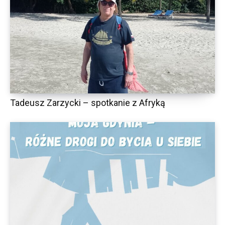
Tadeusz Zarzycki – spotkanie z Afryką