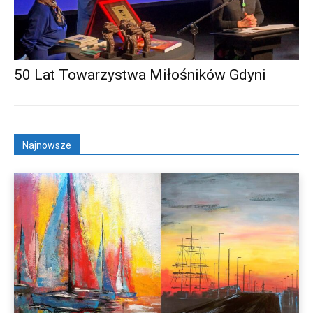
50 Lat Towarzystwa Miłośników Gdyni
Najnowsze