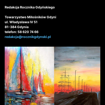
Redakcja Rocznika Gdyńskiego
Towarzystwo Miłośników Gdyni
ul. Władysława IV 51
81-384 Gdynia
telefon: 58 620 74 66
redakcja@rocznikgdynski.pl