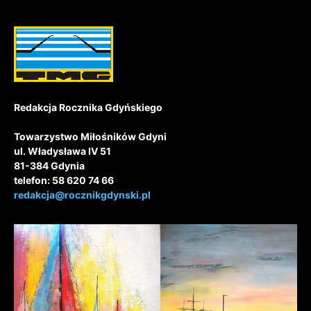
Redakcja Rocznika Gdyńskiego
Towarzystwo Miłośników Gdyni
ul. Władysława IV 51
81-384 Gdynia
telefon: 58 620 74 66
redakcja@rocznikgdynski.pl