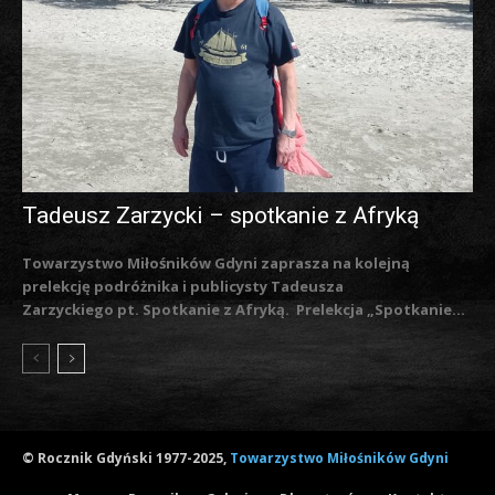
Tadeusz Zarzycki – spotkanie z Afryką
Towarzystwo Miłośników Gdyni zaprasza na kolejną
prelekcję podróżnika i publicysty Tadeusza
Zarzyckiego pt. Spotkanie z Afryką. Prelekcja „Spotkanie...
© Rocznik Gdyński 1977-2025,
Towarzystwo Miłośników Gdyni