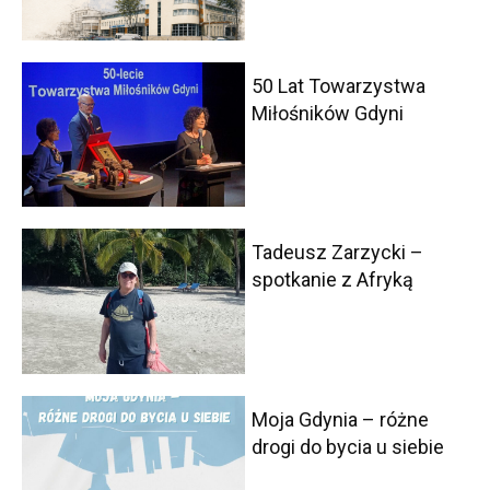
50 Lat Towarzystwa
Miłośników Gdyni
Tadeusz Zarzycki –
spotkanie z Afryką
Moja Gdynia – różne
drogi do bycia u siebie