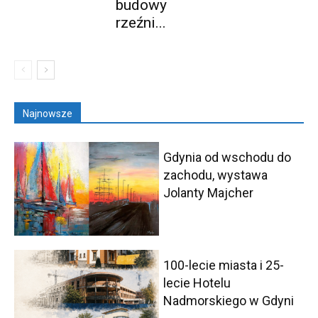
budowy
rzeźni...
Najnowsze
Gdynia od wschodu do
zachodu, wystawa
Jolanty Majcher
100-lecie miasta i 25-
lecie Hotelu
Nadmorskiego w Gdyni