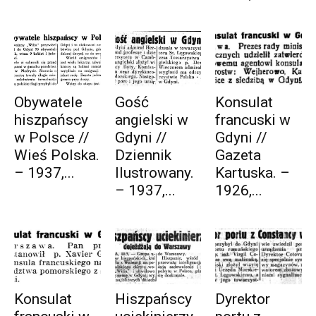
Obywatele
Gość
Konsulat
hiszpańscy
angielski w
francuski w
w Polsce //
Gdyni //
Gdyni //
Wieś Polska.
Dziennik
Gazeta
– 1937,...
Ilustrowany.
Kartuska. –
– 1937,...
1926,...
Konsulat
Hiszpańscy
Dyrektor