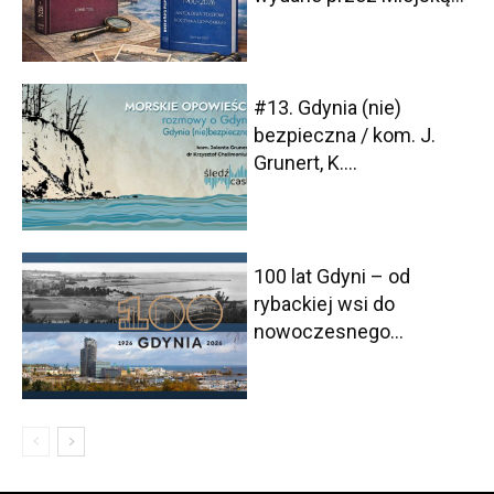
#13. Gdynia (nie)
bezpieczna / kom. J.
Grunert, K....
100 lat Gdyni – od
rybackiej wsi do
nowoczesnego...