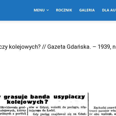
MENU
ROCZNIK
GALERIA
DLA A
zy kolejowych? // Gazeta Gdańska. – 1939, nr