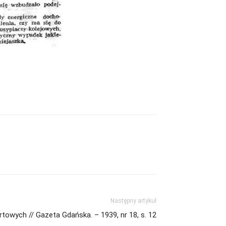
Następny artykuł
towych // Gazeta Gdańska. – 1939, nr 18, s. 12