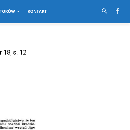
UTORÓW
KONTAKT
 18, s. 12