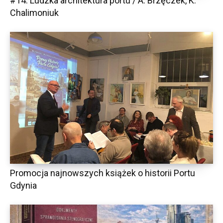
#14. Ludzka architektura portu / A. Brzęczek, K.
Chalimoniuk
Promocja najnowszych książek o historii Portu
Gdynia