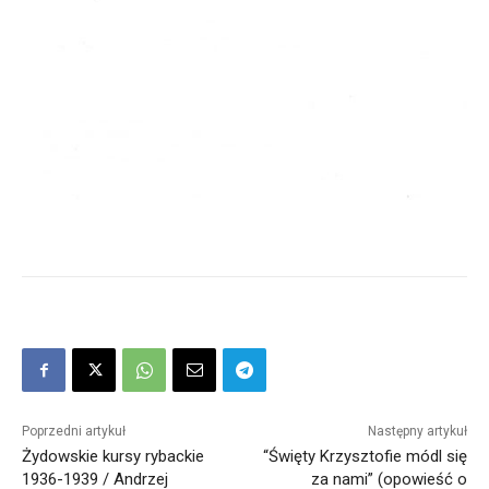
Poprzedni artykuł
Następny artykuł
Żydowskie kursy rybackie
“Święty Krzysztofie módl się
1936-1939 / Andrzej
za nami” (opowieść o