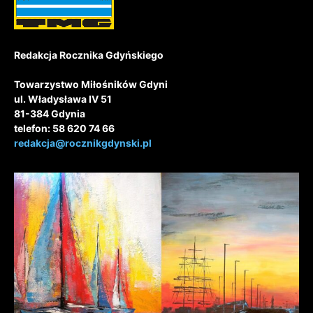
Redakcja Rocznika Gdyńskiego
Towarzystwo Miłośników Gdyni
ul. Władysława IV 51
81-384 Gdynia
telefon: 58 620 74 66
redakcja@rocznikgdynski.pl