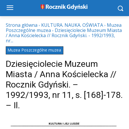
Strona główna
KULTURA. NAUKA. OŚWIATA
Muzea
Poszczególne muzea
Dziesięciolecie Muzeum Miasta
/ Anna Kościelecka // Rocznik Gdyński. - 1992/1993,
nr...
Muzea Poszczególne muzea
Dziesięciolecie Muzeum
Miasta / Anna Kościelecka //
Rocznik Gdyński. –
1992/1993, nr 11, s. [168]-178.
– Il.