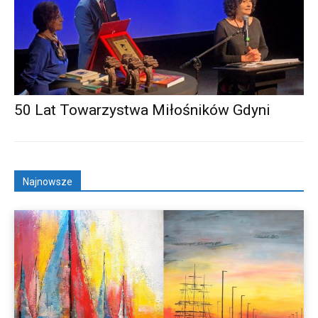
50 Lat Towarzystwa Miłośników Gdyni
Najnowsze