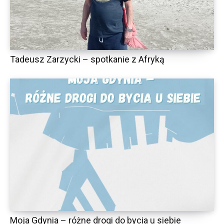
Tadeusz Zarzycki – spotkanie z Afryką
Moja Gdynia – różne drogi do bycia u siebie