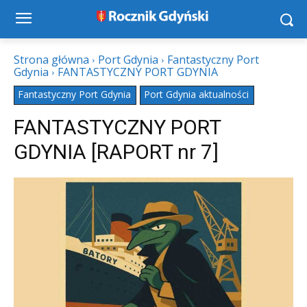
Strona główna
Port Gdynia
Fantastyczny Port
Gdynia
FANTASTYCZNY PORT GDYNIA
Fantastyczny Port Gdynia
Port Gdynia aktualności
FANTASTYCZNY PORT
GDYNIA [RAPORT nr 7]