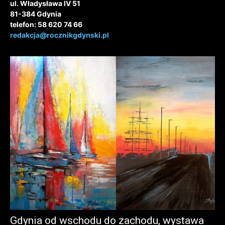
ul. Władysława IV 51
81-384 Gdynia
telefon: 58 620 74 66
redakcja@rocznikgdynski.pl
Gdynia od wschodu do zachodu, wystawa