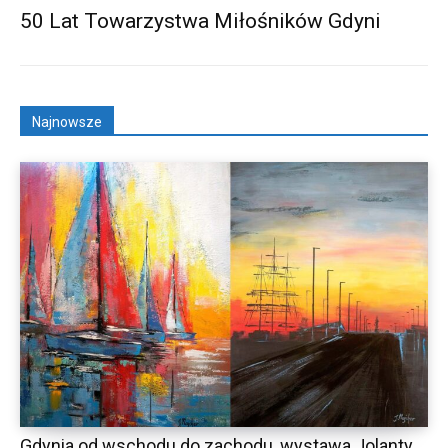
50 Lat Towarzystwa Miłośników Gdyni
Najnowsze
Gdynia od wschodu do zachodu, wystawa Jolanty