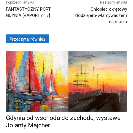
Poprzedni artykuł
Następny artykuł
FANTASTYCZNY PORT
Chłopiec okrętowy
GDYNIA [RAPORT nr 7]
złodziejem-włamywaczem
na statku
Przeczytaj również
Gdynia od wschodu do zachodu, wystawa
Jolanty Majcher