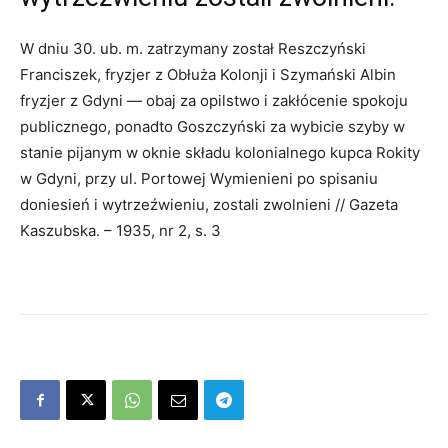
W dniu 30. ub. m. zatrzymany został Reszczyński
Franciszek, fryzjer z Obłuża Kolonji i Szymański Albin
fryzjer z Gdyni — obaj za opilstwo i zakłócenie spokoju
publicznego, ponadto Goszczyński za wybicie szyby w
stanie pijanym w oknie składu kolonialnego kupca Rokity
w Gdyni, przy ul. Portowej Wymienieni po spisaniu
doniesień i wytrzeźwieniu, zostali zwolnieni // Gazeta
Kaszubska. – 1935, nr 2, s. 3