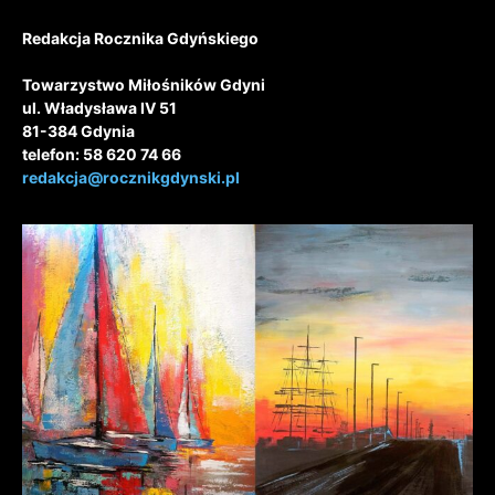
Redakcja Rocznika Gdyńskiego
Towarzystwo Miłośników Gdyni
ul. Władysława IV 51
81-384 Gdynia
telefon: 58 620 74 66
redakcja@rocznikgdynski.pl