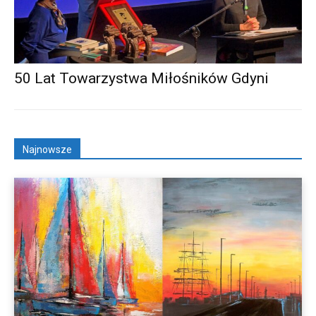
50 Lat Towarzystwa Miłośników Gdyni
Najnowsze