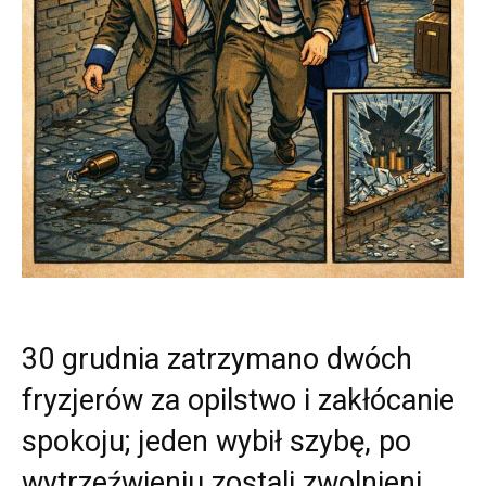
30 grudnia zatrzymano dwóch
fryzjerów za opilstwo i zakłócanie
spokoju; jeden wybił szybę, po
wytrzeźwieniu zostali zwolnieni.