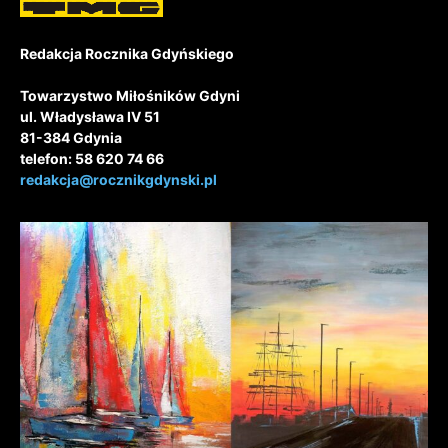
Redakcja Rocznika Gdyńskiego
Towarzystwo Miłośników Gdyni
ul. Władysława IV 51
81-384 Gdynia
telefon: 58 620 74 66
redakcja@rocznikgdynski.pl