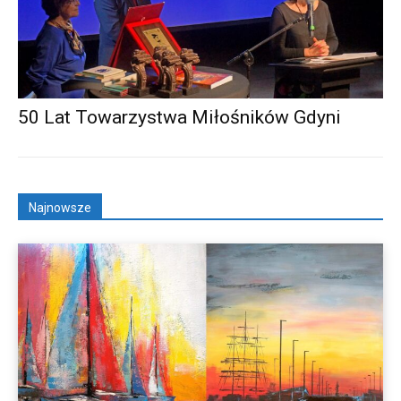
50 Lat Towarzystwa Miłośników Gdyni
Najnowsze