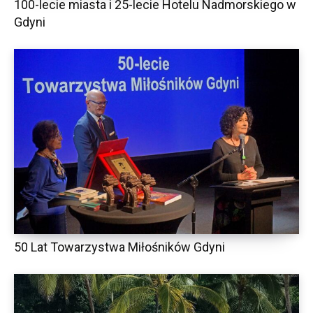
100-lecie miasta i 25-lecie Hotelu Nadmorskiego w
Gdyni
50 Lat Towarzystwa Miłośników Gdyni