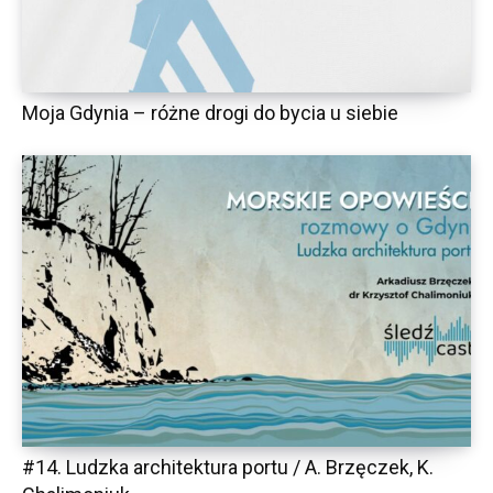
Moja Gdynia – różne drogi do bycia u siebie
#14. Ludzka architektura portu / A. Brzęczek, K.