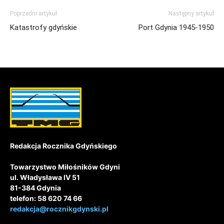
Poprzedni artykuł
Następny artykuł
Katastrofy gdyńskie
Port Gdynia 1945-1950
Redakcja Rocznika Gdyńskiego
Towarzystwo Miłośników Gdyni
ul. Władysława IV 51
81-384 Gdynia
telefon: 58 620 74 66
redakcja@rocznikgdynski.pl