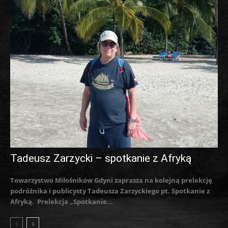
Tadeusz Zarzycki – spotkanie z Afryką
Towarzystwo Miłośników Gdyni zaprasza na kolejną prelekcję
podróżnika i publicysty Tadeusza Zarzyckiego pt. Spotkanie z
Afryką. Prelekcja „Spotkanie...