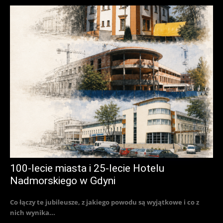
100-lecie miasta i 25-lecie Hotelu
Nadmorskiego w Gdyni
Co łączy te jubileusze, z jakiego powodu są wyjątkowe i co z
nich wynika...