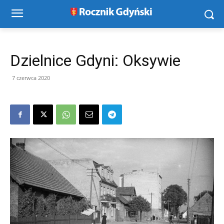
Dzielnice Gdyni: Oksywie
7 czerwca 2020