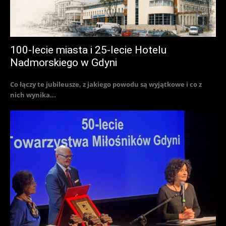
100-lecie miasta i 25-lecie Hotelu
Nadmorskiego w Gdyni
Co łączy te jubileusze, z jakiego powodu są wyjątkowe i co z
nich wynika...