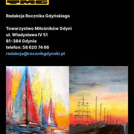
Redakcja Rocznika Gdyńskiego
Towarzystwo Miłośników Gdyni
ul. Władysława IV 51
81-384 Gdynia
telefon: 58 620 74 66
redakcja@rocznikgdynski.pl