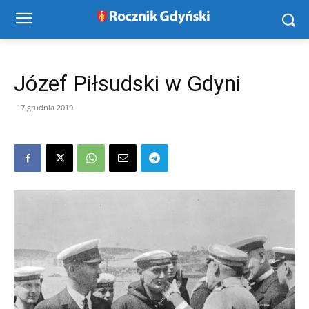
Józef Piłsudski w Gdyni
17 grudnia 2019