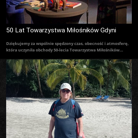
50 Lat Towarzystwa Miłośników Gdyni
Dziękujemy za wspólnie spędzony czas, obecność i atmosferę,
która uczyniła obchody 50-lecia Towarzystwa Miłośników...