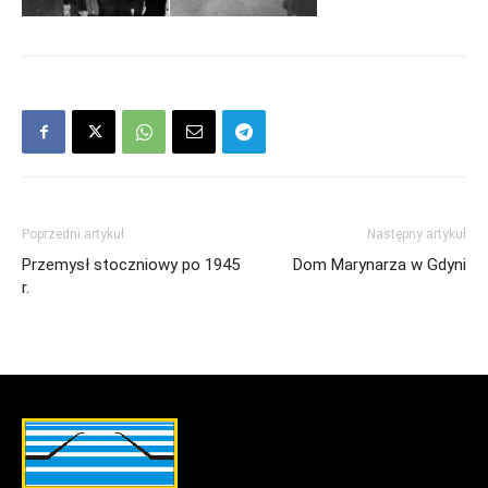
Poprzedni artykuł
Następny artykuł
Przemysł stoczniowy po 1945
Dom Marynarza w Gdyni
r.