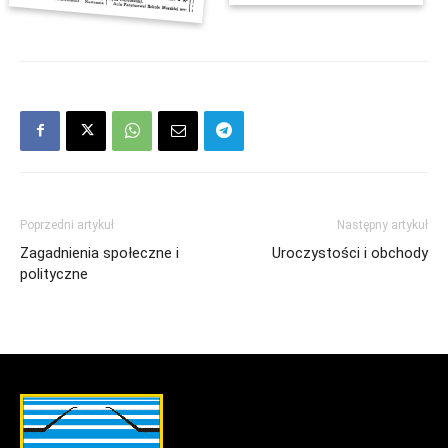
Poprzedni artykuł
Następny artykuł
Zagadnienia społeczne i
Uroczystości i obchody
polityczne