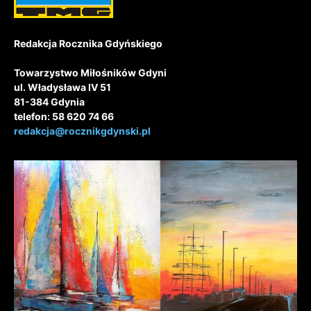
Redakcja Rocznika Gdyńskiego
Towarzystwo Miłośników Gdyni
ul. Władysława IV 51
81-384 Gdynia
telefon: 58 620 74 66
redakcja@rocznikgdynski.pl