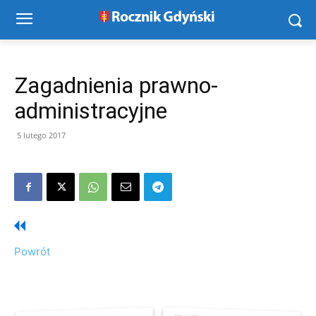
Zagadnienia prawno-
administracyjne
5 lutego 2017
Powrót