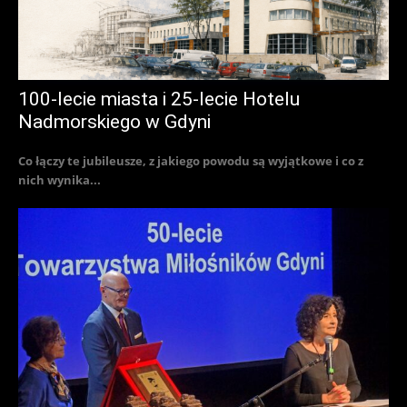
100-lecie miasta i 25-lecie Hotelu
Nadmorskiego w Gdyni
Co łączy te jubileusze, z jakiego powodu są wyjątkowe i co z
nich wynika...