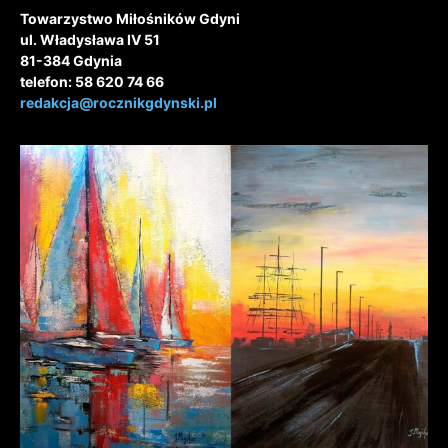
Towarzystwo Miłośników Gdyni
ul. Władysława IV 51
81-384 Gdynia
telefon: 58 620 74 66
redakcja@rocznikgdynski.pl