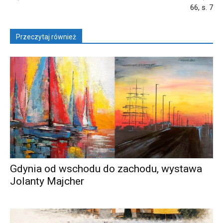
66, s. 7
Przeczytaj również
Gdynia od wschodu do zachodu, wystawa
Jolanty Majcher