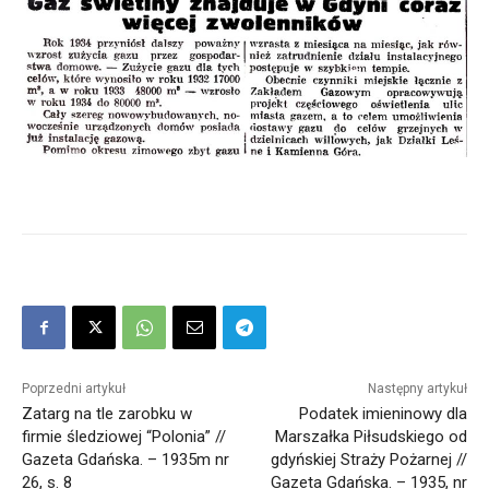
Poprzedni artykuł
Następny artykuł
Zatarg na tle zarobku w
Podatek imieninowy dla
firmie śledziowej “Polonia” //
Marszałka Piłsudskiego od
Gazeta Gdańska. – 1935m nr
gdyńskiej Straży Pożarnej //
26, s. 8
Gazeta Gdańska. – 1935, nr