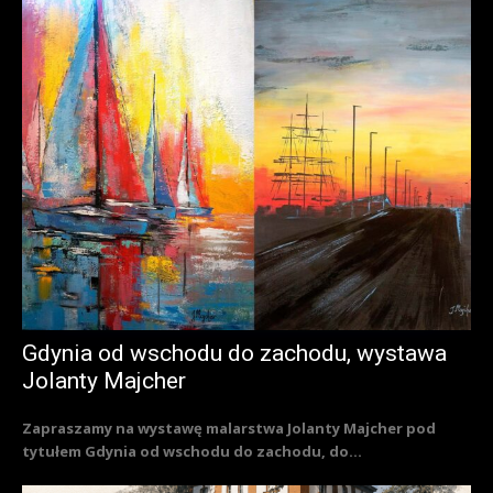
Gdynia od wschodu do zachodu, wystawa
Jolanty Majcher
Zapraszamy na wystawę malarstwa Jolanty Majcher pod
tytułem Gdynia od wschodu do zachodu, do...