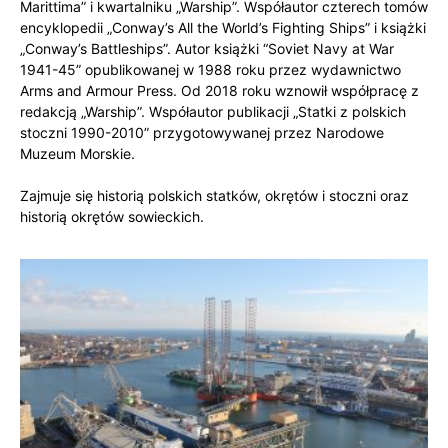
Marittima” i kwartalniku „Warship”. Współautor czterech tomów
encyklopedii „Conway’s All the World’s Fighting Ships” i książki
„Conway’s Battleships”. Autor książki “Soviet Navy at War
1941-45” opublikowanej w 1988 roku przez wydawnictwo
Arms and Armour Press. Od 2018 roku wznowił współpracę z
redakcją „Warship”. Współautor publikacji „Statki z polskich
stoczni 1990-2010” przygotowywanej przez Narodowe
Muzeum Morskie.
Zajmuje się historią polskich statków, okrętów i stoczni oraz
historią okrętów sowieckich.