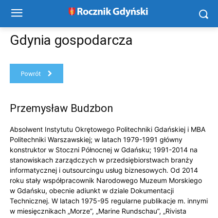
Gdynia gospodarcza
Powrót
Przemysław Budzbon
Absolwent Instytutu Okrętowego Politechniki Gdańskiej i MBA
Politechniki Warszawskiej; w latach 1979-1991 główny
konstruktor w Stoczni Północnej w Gdańsku; 1991-2014 na
stanowiskach zarządczych w przedsiębiorstwach branży
informatycznej i outsourcingu usług biznesowych. Od 2014
roku stały współpracownik Narodowego Muzeum Morskiego
w Gdańsku, obecnie adiunkt w dziale Dokumentacji
Technicznej. W latach 1975-95 regularne publikacje m. innymi
w miesięcznikach „Morze”, „Marine Rundschau”, „Rivista