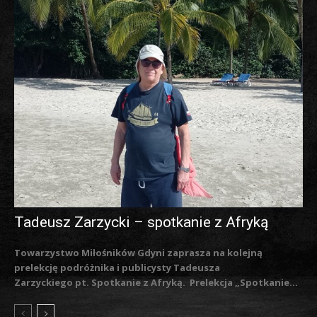
Tadeusz Zarzycki – spotkanie z Afryką
Towarzystwo Miłośników Gdyni zaprasza na kolejną
prelekcję podróżnika i publicysty Tadeusza
Zarzyckiego pt. Spotkanie z Afryką. Prelekcja „Spotkanie...