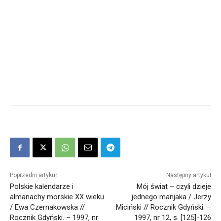
Poprzedni artykuł
Następny artykuł
Polskie kalendarze i
Mój świat – czyli dzieje
almanachy morskie XX wieku
jednego manjaka / Jerzy
/ Ewa Czernakowska //
Miciński // Rocznik Gdyński. –
Rocznik Gdyński. – 1997, nr
1997, nr 12, s. [125]-126