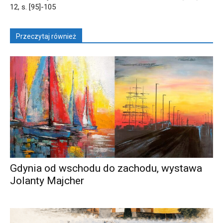
12, s. [95]-105
Przeczytaj również
Gdynia od wschodu do zachodu, wystawa
Jolanty Majcher