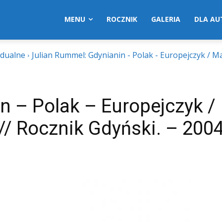
MENU
ROCZNIK
GALERIA
DLA A
idualne
Julian Rummel: Gdynianin - Polak - Europejczyk / M
n – Polak – Europejczyk /
/ Rocznik Gdyński. – 2004