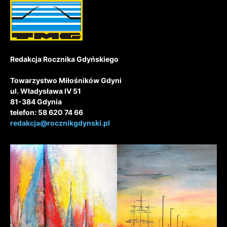
Redakcja Rocznika Gdyńskiego
Towarzystwo Miłośników Gdyni
ul. Władysława IV 51
81-384 Gdynia
telefon: 58 620 74 66
redakcja@rocznikgdynski.pl