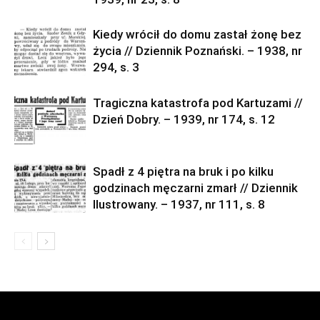
Kiedy wrócił do domu zastał żonę bez
życia // Dziennik Poznański. – 1938, nr
294, s. 3
Tragiczna katastrofa pod Kartuzami //
Dzień Dobry. – 1939, nr 174, s. 12
Spadł z 4 piętra na bruk i po kilku
godzinach męczarni zmarł // Dziennik
Ilustrowany. – 1937, nr 111, s. 8