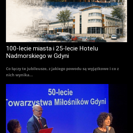
100-lecie miasta i 25-lecie Hotelu
Nadmorskiego w Gdyni
Co łączy te jubileusze, z jakiego powodu są wyjątkowe i co z
nich wynika...