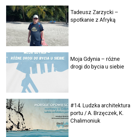
Tadeusz Zarzycki –
spotkanie z Afryką
Moja Gdynia – różne
drogi do bycia u siebie
#14. Ludzka architektura
portu / A. Brzęczek, K.
Chalimoniuk