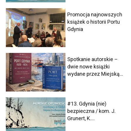
Promocja najnowszych
książek o historii Portu
Gdynia
Spotkanie autorskie –
dwie nowe książki
wydane przez Miejską...
#13. Gdynia (nie)
bezpieczna / kom. J.
Grunert, K....