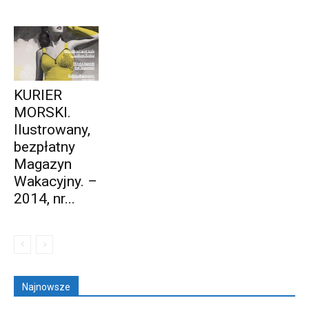
KURIER
MORSKI.
Ilustrowany,
bezpłatny
Magazyn
Wakacyjny. –
2014, nr...
Najnowsze