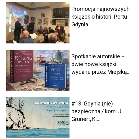
Promocja najnowszych
książek o historii Portu
Gdynia
Spotkanie autorskie –
dwie nowe książki
wydane przez Miejską...
#13. Gdynia (nie)
bezpieczna / kom. J.
Grunert, K....