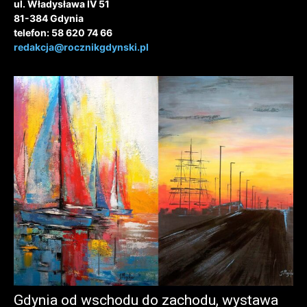
ul. Władysława IV 51
81-384 Gdynia
telefon: 58 620 74 66
redakcja@rocznikgdynski.pl
Gdynia od wschodu do zachodu, wystawa