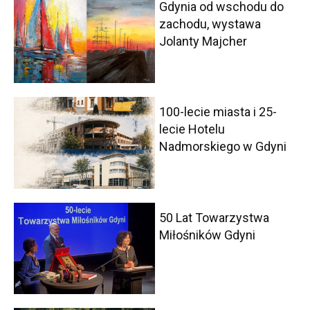
Gdynia od wschodu do
zachodu, wystawa
Jolanty Majcher
100-lecie miasta i 25-
lecie Hotelu
Nadmorskiego w Gdyni
50 Lat Towarzystwa
Miłośników Gdyni