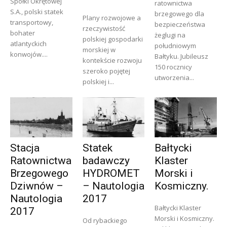
Spółki Okrętowej
ratownictwa
S.A., polski statek
brzegowego dla
Plany rozwojowe a
transportowy,
bezpieczeństwa
rzeczywistość
bohater
żeglugi na
polskiej gospodarki
atlantyckich
południowym
morskiej w
konwojów....
Bałtyku. Jubileusz
kontekście rozwoju
150 rocznicy
szeroko pojętej
utworzenia...
polskiej i...
Stacja
Statek
Bałtycki
Ratownictwa
badawczy
Klaster
Brzegowego
HYDROMET
Morski i
Dziwnów –
– Nautologia
Kosmiczny.
Nautologia
2017
Bałtycki Klaster
2017
Morski i Kosmiczny.
Od rybackiego