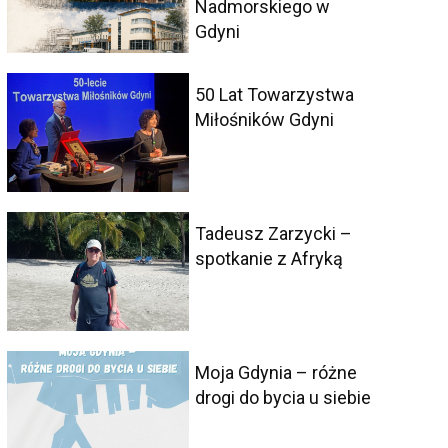
Nadmorskiego w
Gdyni
50 Lat Towarzystwa
Miłośników Gdyni
Tadeusz Zarzycki –
spotkanie z Afryką
Moja Gdynia – różne
drogi do bycia u siebie