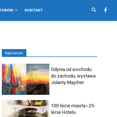
UTORÓW
KONTAKT
Najnowsze
Gdynia od wschodu
do zachodu, wystawa
Jolanty Majcher
100-lecie miasta i 25-
lecie Hotelu