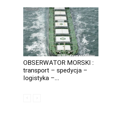
OBSERWATOR MORSKI :
transport – spedycja –
logistyka –...