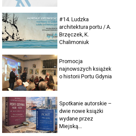
#14. Ludzka
architektura portu / A.
Brzęczek, K.
Chalimoniuk
Promocja
najnowszych książek
o historii Portu Gdynia
Spotkanie autorskie –
dwie nowe książki
wydane przez
Miejską...