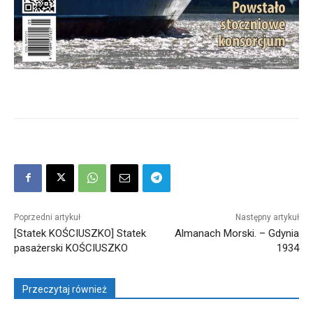
Poprzedni artykuł
Następny artykuł
[Statek KOŚCIUSZKO] Statek
Almanach Morski. – Gdynia
pasażerski KOŚCIUSZKO
1934
Przeczytaj również