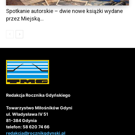
Spotkanie autorskie – dwie nowe książki wydane
przez Miejską...
Redakcja Rocznika Gdyńskiego
Towarzystwo Miłośników Gdyni
ul. Władysława IV 51
81-384 Gdynia
telefon: 58 620 74 66
redakcja@rocznikgdynski.pl