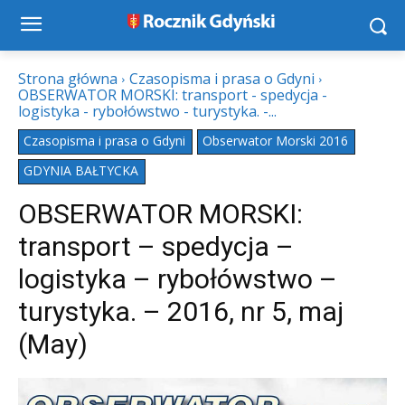
Strona główna
Czasopisma i prasa o Gdyni
OBSERWATOR MORSKI: transport - spedycja -
logistyka - rybołówstwo - turystyka. -...
Czasopisma i prasa o Gdyni
Obserwator Morski 2016
GDYNIA BAŁTYCKA
OBSERWATOR MORSKI:
transport – spedycja –
logistyka – rybołówstwo –
turystyka. – 2016, nr 5, maj
(May)