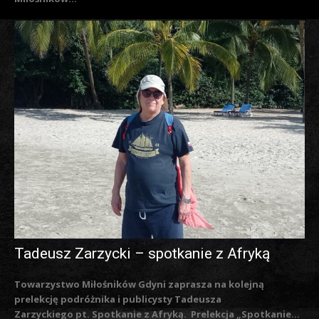
Tadeusz Zarzycki – spotkanie z Afryką
Towarzystwo Miłośników Gdyni zaprasza na kolejną
prelekcję podróżnika i publicysty Tadeusza
Zarzyckiego pt. Spotkanie z Afryką. Prelekcja „Spotkanie...