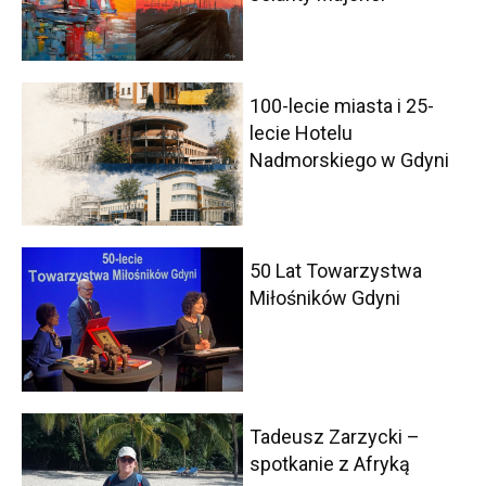
100-lecie miasta i 25-
lecie Hotelu
Nadmorskiego w Gdyni
50 Lat Towarzystwa
Miłośników Gdyni
Tadeusz Zarzycki –
spotkanie z Afryką