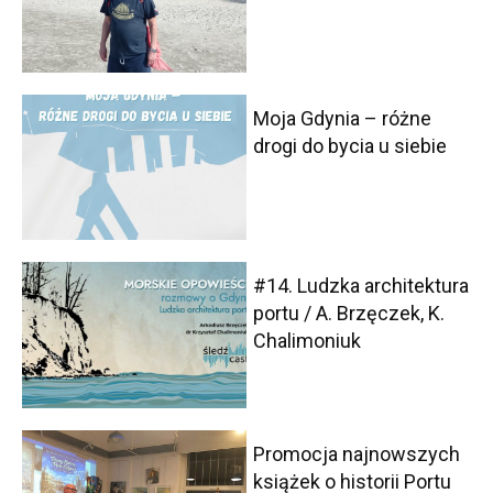
Moja Gdynia – różne
drogi do bycia u siebie
#14. Ludzka architektura
portu / A. Brzęczek, K.
Chalimoniuk
Promocja najnowszych
książek o historii Portu