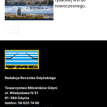
nowoczesnego...
Redakcja Rocznika Gdyńskiego
Towarzystwo Miłośników Gdyni
ul. Władysława IV 51
81-384 Gdynia
telefon: 58 620 74 66