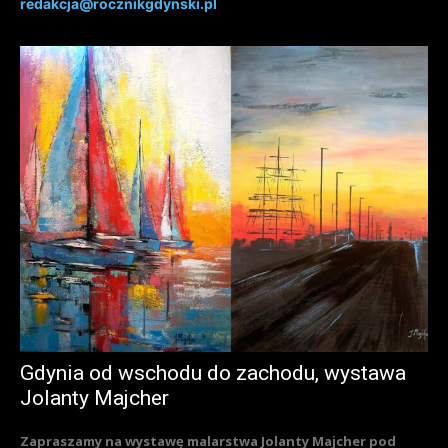
redakcja@rocznikgdynski.pl
Gdynia od wschodu do zachodu, wystawa
Jolanty Majcher
Zapraszamy na wystawę malarstwa Jolanty Majcher pod