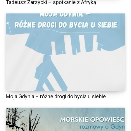
Tadeusz Zarzycki – spotkanie z Afryką
Moja Gdynia – różne drogi do bycia u siebie