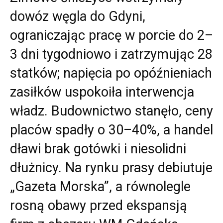
dowóz węgla do Gdyni,
ograniczając pracę w porcie do 2–
3 dni tygodniowo i zatrzymując 28
statków; napięcia po opóźnieniach
zasiłków uspokoiła interwencja
władz. Budownictwo stanęło, ceny
placów spadły o 30–40%, a handel
dławi brak gotówki i niesolidni
dłużnicy. Na rynku prasy debiutuje
„Gazeta Morska”, a równolegle
rosną obawy przed ekspansją