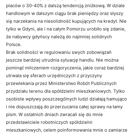
placów o 30-40% z dalszą tendencją zniżkową. W dziale
handlowym w dalszym ciągu brak pieniędzy oraz słyszy
się narzekania na niesolidność kupujących na kredyt. Nie
tylko w Gdyni, ale i na całym Pomorzu uro­biło się zdanie,
że nabywcy gdyńscy należą do najmniej solidnych
Polsce.
Brak solidności w regulowaniu swych zobowiązań
jeszcze bardziej utrudnia sytuację handlu. Nie można
pomi­nąć milczeniem rozgoryczenia, jakie coraz bardziej
utrwala się sferach urzędniczych z przyczyny
przewlekania przez Ministerstwo Robót Publicznych
przydziału terenu dla spółdzielni mieszkaniowych. Tylko
osobiste wpływy poszczególnych ludzi działają hamująco
i nie dopuszczają do przerzucania całej sprawy na łamy
pism. W ostatnich dniach zwracali się do mnie
przedstawiciele robotniczych spółdzielni
mieszkaniowych, celem poinformowania mnie o zamiarze