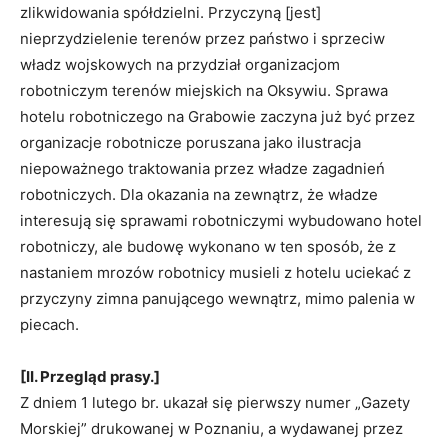
zlikwidowania spółdzielni. Przyczyną [jest]
nieprzydzielenie terenów przez państwo i sprzeciw
władz wojskowych na przydział organizacjom
robotniczym terenów miejskich na Oksywiu. Sprawa
hotelu robot­niczego na Grabowie zaczyna już być przez
organizacje robotnicze poruszana jako ilustracja
niepoważnego traktowania przez władze zagadnień
robotniczych. Dla okazania na zewnątrz, że władze
interesują się sprawami robotniczymi wybudowano hotel
robotniczy, ale budowę wykonano w ten sposób, że z
nastaniem mrozów robot­nicy musieli z hotelu uciekać z
przyczyny zimna panującego wewnątrz, mimo palenia w
piecach.
[II. Przegląd prasy.]
Z dniem 1 lutego br. ukazał się pierwszy numer „Gazety
Morskiej” drukowanej w Poznaniu, a wydawanej przez