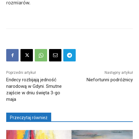
rozmiarów.
Poprzedni artykuł
Następny artykuł
Endecy rozbijają jedność
Niefortunni podróżnicy
narodową w Gdyni. Smutne
zajście w dniu święta 3-go
maja
Przeczytaj również