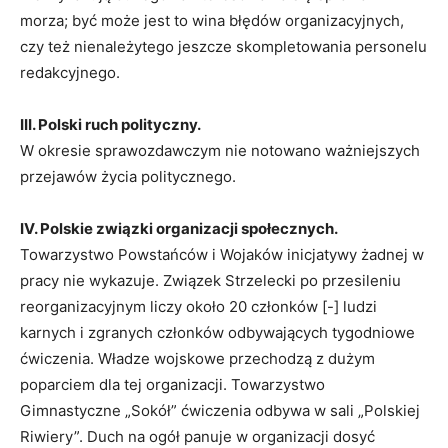
morza; być może jest to wina błędów organizacyjnych,
czy też nienależytego jeszcze skompletowania personelu
redakcyjnego.
III. Polski ruch polityczny.
W okresie sprawozdawczym nie notowano ważniejszych
przejawów życia politycznego.
IV. Polskie związki organizacji społecznych.
Towarzystwo Powstańców i Wojaków inicjatywy żadnej w
pracy nie wykazuje. Związek Strzelecki po przesi­leniu
reorganizacyjnym liczy około 20 członków [-] ludzi
karnych i zgranych członków odbywających tygodniowe
ćwiczenia. Władze wojskowe przechodzą z dużym
poparciem dla tej organizacji. Towarzystwo
Gimnastyczne „Sokół” ćwiczenia odbywa w sali „Polskiej
Riwiery”. Duch na ogół panuje w organizacji dosyć