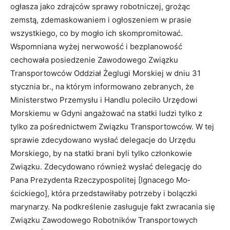
ogłasza jako zdrajców sprawy robotniczej, grożąc
zemstą, zdemaskowaniem i ogłoszeniem w prasie
wszystkiego, co by mogło ich skompromitować.
Wspomniana wyżej nerwowość i bezplanowość
cechowała posiedzenie Zawodowego Związku
Transportowców Oddział Żeglugi Morskiej w dniu 31
stycznia br., na którym informowano zebranych, że
Ministerstwo Przemysłu i Handlu poleciło Urzędowi
Morskiemu w Gdyni angażować na statki ludzi tylko z
tylko za pośrednictwem Związku Transportowców. W tej
sprawie zdecydowano wysłać delegacje do Urzędu
Morskiego, by na statki brani byli tylko członkowie
Związku. Zdecydowano również wysłać delegację do
Pana Prezydenta Rzeczypospolitej [Ignacego Mo­
ścickiego], która przedstawiłaby potrzeby i bolączki
marynarzy. Na podkreślenie zasługuje fakt zwracania się
Związ­ku Zawodowego Robotników Transportowych