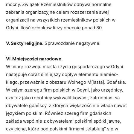
mocny. Związek Rzemieślników odbywa normalne
zebrania organizacyjne celem rozszerzenia swej
organizacji na wszystkich rzemieślników polskich w
Gdyni. Ilość członków liczy obecnie ponad 80.
V. Sekty religijne.
Sprawozdanie negatywne.
VI. Mniejszości narodowe.
W miarę rozwoju miasta i życia gospodarczego w Gdyni
następuje coraz silniejszy dopływ elementu niemiec­
kiego, przeważnie z obszaru Wolnego M[iasta]. Gdańska.
W całym szeregu firm polskich w Gdyni, jako urzędnicy,
czy też jako robotnicy wykwalifikowani, zatrudniani są
obywatele gdańscy, z których większość nie włada nawet
językiem polskim. Również szereg firm gdańskich
zakłada wspólnie z obywatelami polskimi spółki jawne,
czy ciche, które pod polskimi firmami „etablują” się w