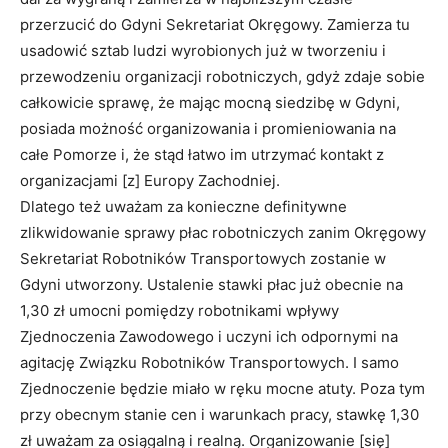
przerzucić do Gdyni Sekretariat Okręgowy. Zamierza tu
usadowić sztab ludzi wyrobionych już w tworzeniu i
przewodzeniu organizacji robotniczych, gdyż zdaje sobie
całkowicie sprawę, że mając mocną siedzibę w Gdyni,
posiada możność organizowania i promieniowania na
całe Pomorze i, że stąd łatwo im utrzymać kontakt z
organi­zacjami [z] Europy Zachodniej.
Dlatego też uważam za konieczne definitywne
zlikwidowanie sprawy płac robotniczych zanim Okręgowy
Sekretariat Robotników Transportowych zostanie w
Gdyni utworzony. Ustalenie stawki płac już obecnie na
1,30 zł umocni pomiędzy robotnikami wpływy
Zjednoczenia Zawodowego i uczyni ich odpornymi na
agitację Związku Robotników Transportowych. I samo
Zjednoczenie będzie miało w ręku mocne atuty. Poza tym
przy obecnym stanie cen i warunkach pracy, stawkę 1,30
zł uważam za osiągalną i realną. Organizowanie [się]