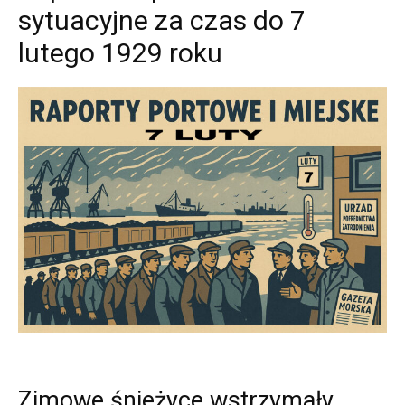
sytuacyjne za czas do 7
lutego 1929 roku
Zimowe śnieżyce wstrzymały