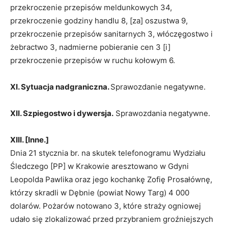
przekroczenie przepisów meldunkowych 34,
przekroczenie godziny handlu 8, [za] oszustwa 9,
przekroczenie przepisów sanitarnych 3, włóczęgostwo i
żebractwo 3, nadmierne pobieranie cen 3 [i]
przekroczenie przepisów w ruchu kołowym 6.
XI. Sytuacja nadgraniczna.
Sprawozdanie negatywne.
XII. Szpiegostwo i dywersja.
Sprawozdania negatywne.
XIII. [Inne.]
Dnia 21 stycznia br. na skutek telefonogramu Wydziału
Śledczego [PP] w Krakowie aresztowano w Gdyni
Leopolda Pawlika oraz jego kochankę Zofię Prosałównę,
którzy skradli w Dębnie (powiat Nowy Targ) 4 000
dolarów. Pożarów notowano 3, które straży ogniowej
udało się zlokalizować przed przybraniem groźniejszych