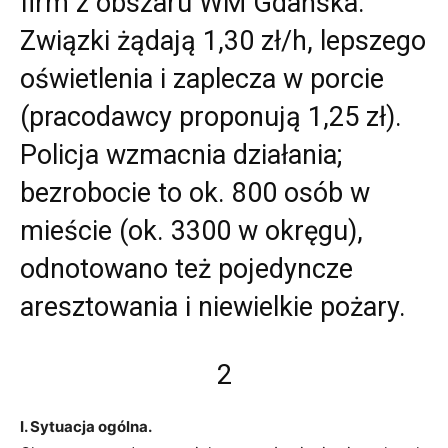
firm z obszaru WM Gdańska.
Związki żądają 1,30 zł/h, lepszego
oświetlenia i zaplecza w porcie
(pracodawcy proponują 1,25 zł).
Policja wzmacnia działania;
bezrobocie to ok. 800 osób w
mieście (ok. 3300 w okręgu),
odnotowano też pojedyncze
aresztowania i niewielkie pożary.
2
I. Sytuacja ogólna.