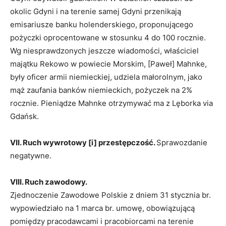
okolic Gdyni i na terenie samej Gdyni przenikają
emisariusze banku holenderskiego, proponującego
pożyczki oprocentowane w stosunku 4 do 100 rocznie.
Wg niesprawdzonych jeszcze wiadomości, właściciel
majątku Rekowo w powiecie Morskim, [Paweł] Mahnke,
były oficer armii niemiec­kiej, udziela małorolnym, jako
mąż zaufania banków niemieckich, pożyczek na 2%
rocznie. Pieniądze Mahnke otrzymywać ma z Lęborka via
Gdańsk.
VII. Ruch wywrotowy [i] przestępczość.
Sprawozdanie
negatywne.
VIII. Ruch zawodowy.
Zjednoczenie Zawodowe Polskie z dniem 31 stycznia br.
wypowiedziało na 1 marca br. umowę, obowiązującą
pomiędzy pracodawcami i pracobiorcami na terenie