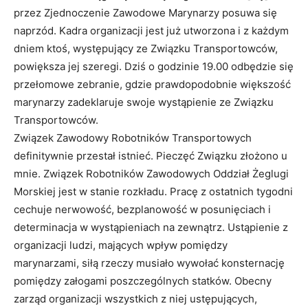
przez Zjednoczenie Zawodowe Marynarzy posuwa się
naprzód. Kadra organizacji jest już utworzona i z każdym
dniem ktoś, występu­jący ze Związku Transportowców,
powiększa jej szeregi. Dziś o godzinie 19.00 odbędzie się
przełomowe zebranie, gdzie prawdopodobnie większość
marynarzy zadeklaruje swoje wystąpienie ze Związku
Transportowców.
Związek Zawodowy Robotników Transportowych
definitywnie przestał istnieć. Pieczęć Związku złożono u
mnie. Związek Robotników Zawodowych Oddział Żeglugi
Morskiej jest w stanie rozkładu. Pracę z ostatnich tygodni
cechu­je nerwowość, bezplanowość w posunięciach i
determinacja w wystąpieniach na zewnątrz. Ustąpienie z
organizacji ludzi, mających wpływ pomiędzy
marynarzami, siłą rzeczy musiało wywołać konsternację
pomiędzy załogami poszcze­gólnych statków. Obecny
zarząd organizacji wszystkich z niej ustępujących,