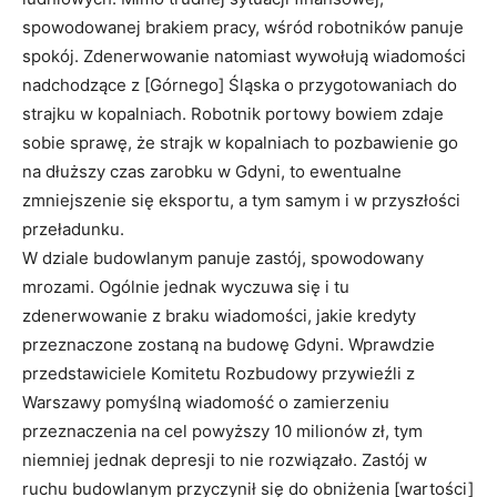
spowodowanej brakiem pracy, wśród robotników panuje
spokój. Zdenerwowanie natomiast wywołują wiadomości
nadchodzące z [Górnego] Śląska o przygotowaniach do
strajku w kopalniach. Robotnik portowy bowiem zdaje
sobie sprawę, że strajk w kopalniach to pozbawienie go
na dłuższy czas zarobku w Gdyni, to ewentualne
zmniejszenie się eksportu, a tym samym i w przyszłości
przeładunku.
W dziale budowlanym panuje zastój, spowodowany
mrozami. Ogólnie jednak wyczuwa się i tu
zdenerwowanie z braku wiadomości, jakie kredyty
przeznaczone zostaną na budowę Gdyni. Wprawdzie
przedstawiciele Komitetu Rozbudowy przywieźli z
Warszawy pomyślną wiadomość o zamierzeniu
przeznaczenia na cel powyższy 10 milio­nów zł, tym
niemniej jednak depresji to nie rozwiązało. Zastój w
ruchu budowlanym przyczynił się do obniżenia [wartości]