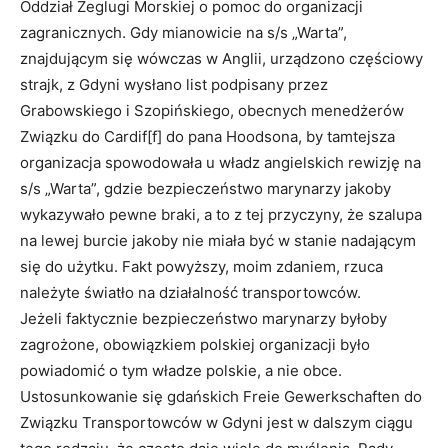
Oddział Żeglugi Morskiej o pomoc do organizacji
zagranicznych. Gdy mianowicie na s/s „Warta”,
znajdującym się wówczas w Anglii, urządzono częściowy
strajk, z Gdyni wysłano list podpisany przez
Grabowskiego i Szopińskiego, obecnych menedżerów
Związku do Cardif[f] do pana Hoodsona, by tamtejsza
organizacja spowodowała u władz angielskich rewizję na
s/s „Warta”, gdzie bezpieczeństwo marynarzy jakoby
wykazywało pewne braki, a to z tej przyczyny, że szalupa
na lewej burcie jakoby nie miała być w stanie nadającym
się do użytku. Fakt powyższy, moim zdaniem, rzuca
należyte światło na działalność transportowców.
Jeżeli faktycznie bezpieczeństwo marynarzy byłoby
zagrożone, obowiązkiem polskiej organizacji było
powiadomić o tym władze polskie, a nie obce.
Ustosunkowanie się gdańskich Freie Gewerkschaften do
Związku Transportowców w Gdyni jest w dalszym ciągu