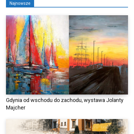
Najnowsze
Gdynia od wschodu do zachodu, wystawa Jolanty
Majcher