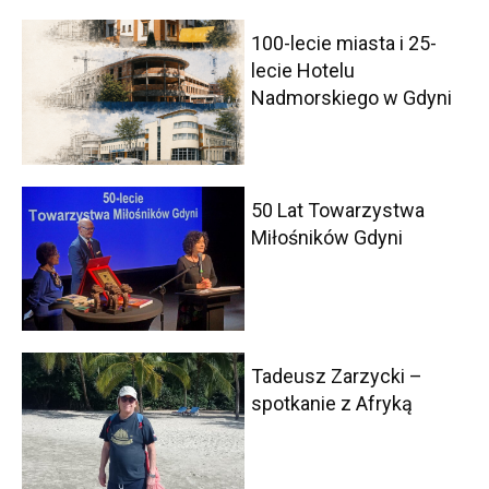
100-lecie miasta i 25-
lecie Hotelu
Nadmorskiego w Gdyni
50 Lat Towarzystwa
Miłośników Gdyni
Tadeusz Zarzycki –
spotkanie z Afryką