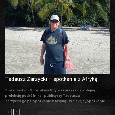
Tadeusz Zarzycki – spotkanie z Afryką
Towarzystwo Miłośników Gdyni zaprasza na kolejną
prelekcję podróżnika i publicysty Tadeusza
Zarzyckiego pt. Spotkanie z Afryką. Prelekcja „Spotkanie...