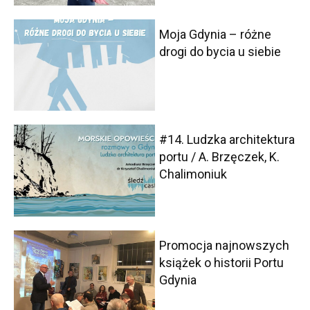
Moja Gdynia – różne
drogi do bycia u siebie
#14. Ludzka architektura
portu / A. Brzęczek, K.
Chalimoniuk
Promocja najnowszych
książek o historii Portu
Gdynia