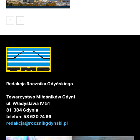
Redakcja Rocznika Gdyńskiego
Towarzystwo Miłośników Gdyni
ul. Władysława IV 51
81-384 Gdynia
telefon: 58 620 74 66
redakcja@rocznikgdynski.pl