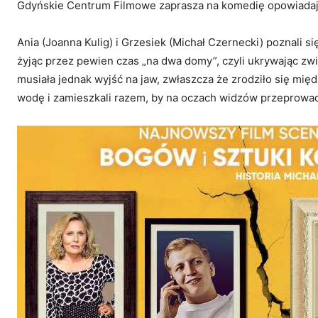
Gdyńskie Centrum Filmowe zaprasza na komedię opowiadająca
Ania (Joanna Kulig) i Grzesiek (Michał Czernecki) poznali si
żyjąc przez pewien czas „na dwa domy”, czyli ukrywając z
musiała jednak wyjść na jaw, zwłaszcza że zrodziło się międ
wodę i zamieszkali razem, by na oczach widzów przeprowa