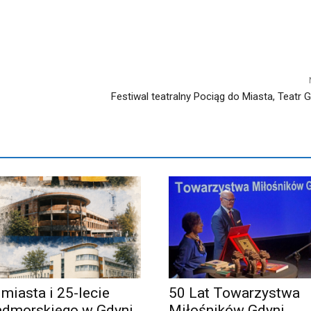
Festiwal teatralny Pociąg do Miasta, Teatr
 miasta i 25-lecie
50 Lat Towarzystwa
admorskiego w Gdyni
Miłośników Gdyni