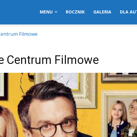
MENU
ROCZNIK
GALERIA
DLA A
 Centrum Filmowe
ie Centrum Filmowe