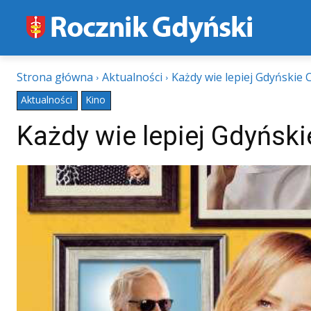
Strona główna
Aktualności
Każdy wie lepiej Gdyńskie
Aktualności
Kino
Każdy wie lepiej Gdyńsk