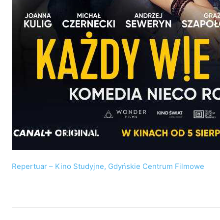
Repertuar – Kino Studyjne, Gdyńskie Centrum Filmowe