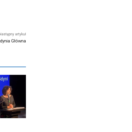
Następny artykuł
 Gdynia Główna