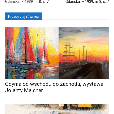
Gdańska. – 1939, nr 8, s. 7
Gdańska. – 1939, nr 8, s. 7
Przeczytaj również
Gdynia od wschodu do zachodu, wystawa
Jolanty Majcher