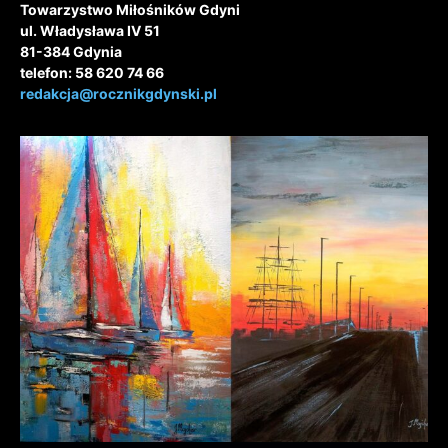
Towarzystwo Miłośników Gdyni
ul. Władysława IV 51
81-384 Gdynia
telefon: 58 620 74 66
redakcja@rocznikgdynski.pl