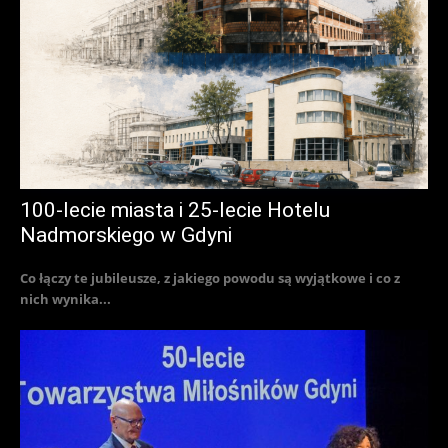
100-lecie miasta i 25-lecie Hotelu
Nadmorskiego w Gdyni
Co łączy te jubileusze, z jakiego powodu są wyjątkowe i co z
nich wynika...