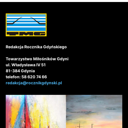
Redakcja Rocznika Gdyńskiego
Towarzystwo Miłośników Gdyni
ul. Władysława IV 51
81-384 Gdynia
telefon: 58 620 74 66
redakcja@rocznikgdynski.pl