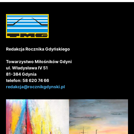
Redakcja Rocznika Gdyńskiego
Towarzystwo Miłośników Gdyni
ul. Władysława IV 51
81-384 Gdynia
telefon: 58 620 74 66
redakcja@rocznikgdynski.pl