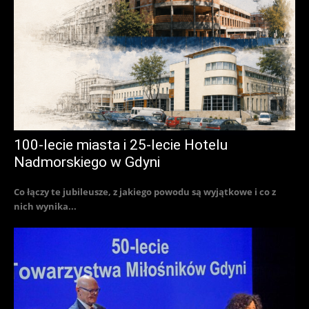
100-lecie miasta i 25-lecie Hotelu
Nadmorskiego w Gdyni
Co łączy te jubileusze, z jakiego powodu są wyjątkowe i co z
nich wynika...