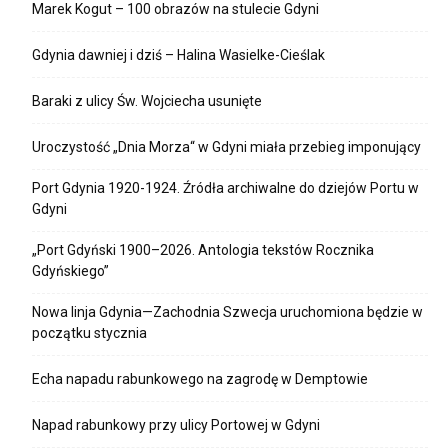
Marek Kogut – 100 obrazów na stulecie Gdyni
Gdynia dawniej i dziś – Halina Wasielke-Cieślak
Baraki z ulicy Św. Wojciecha usunięte
Uroczystość „Dnia Morza“ w Gdyni miała przebieg imponujący
Port Gdynia 1920-1924. Źródła archiwalne do dziejów Portu w
Gdyni
„Port Gdyński 1900–2026. Antologia tekstów Rocznika
Gdyńskiego”
Nowa linja Gdynia—Zachodnia Szwecja uruchomiona będzie w
początku stycznia
Echa napadu rabunkowego na zagrodę w Demptowie
Napad rabunkowy przy ulicy Portowej w Gdyni