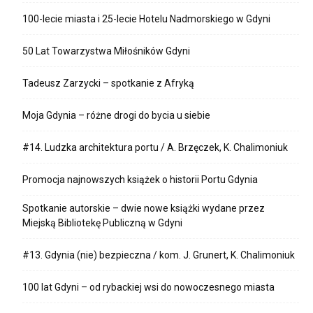
100-lecie miasta i 25-lecie Hotelu Nadmorskiego w Gdyni
50 Lat Towarzystwa Miłośników Gdyni
Tadeusz Zarzycki – spotkanie z Afryką
Moja Gdynia – różne drogi do bycia u siebie
#14. Ludzka architektura portu / A. Brzęczek, K. Chalimoniuk
Promocja najnowszych książek o historii Portu Gdynia
Spotkanie autorskie – dwie nowe książki wydane przez
Miejską Bibliotekę Publiczną w Gdyni
#13. Gdynia (nie) bezpieczna / kom. J. Grunert, K. Chalimoniuk
100 lat Gdyni – od rybackiej wsi do nowoczesnego miasta