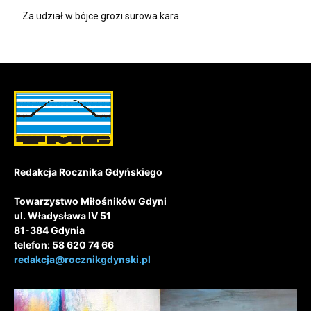
Za udział w bójce grozi surowa kara
Redakcja Rocznika Gdyńskiego
Towarzystwo Miłośników Gdyni
ul. Władysława IV 51
81-384 Gdynia
telefon: 58 620 74 66
redakcja@rocznikgdynski.pl