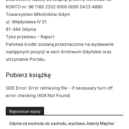
KONTO nr: 96 1160 2202 0000 0000 5423 4880
Towarzystwo Miłośników Gdyni
ul. Władysława IV 51
81-384 Gdynia
Tytuł przelewu – Raport
Państwa środki zostaną przeznaczone na wydawanie
następnych pozycji w serii Archiwum Gdyńskie oraz
utrzymanie Portalu.
Pobierz książkę
GDE Error: Error retrieving file - if necessary turn off
error checking (404:Not Found)
Najnowsze wpisy
Gdynia od wschodu do zachodu, wystawa Jolanty Majcher