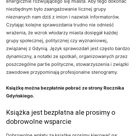
energicznie rozwijającego się miasta. Aby tego dokonać
niezbędnym było zaangażowanie licznej grupy
nieznanych nam dziś z imion i nazwisk informatorów.
Czytając kolejne sprawozdania trudno nie odnieść
wrażenia, że wzrok włodarzy miasta dosięgał każdej
grupy społecznej, politycznej czy wyznaniowej,
związanej z Gdynią. Język sprawozdań jest często bardzo
dynamiczny, a notatki ze spotkań, organizowanych przez
poszczególne partie polityczne, stowarzyszenia i związki
zawodowe przypominają profesjonalne stenogramy.
Książkę można bezpłatnie pobrać ze strony Rocznika
Gdyńskiego.
Książka jest bezpłatna ale prosimy o
dobrowolne wsparcie
Dobrowolne wpłaty za książkę prosimy kierować na: