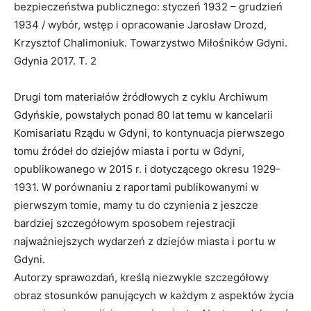
bezpieczeństwa publicznego: styczeń 1932 – grudzień
1934 / wybór, wstęp i opracowanie Jarosław Drozd,
Krzysztof Chalimoniuk. Towarzystwo Miłośników Gdyni.
Gdynia 2017. T. 2
Drugi tom materiałów źródłowych z cyklu Archiwum
Gdyńskie, powstałych ponad 80 lat temu w kancelarii
Komisariatu Rządu w Gdyni, to kontynuacja pierwszego
tomu źródeł do dziejów miasta i portu w Gdyni,
opublikowanego w 2015 r. i dotyczącego okresu 1929-
1931. W porównaniu z raportami publikowanymi w
pierwszym tomie, mamy tu do czynienia z jeszcze
bardziej szczegółowym sposobem rejestracji
najważniejszych wydarzeń z dziejów miasta i portu w
Gdyni.
Autorzy sprawozdań, kreślą niezwykle szczegółowy
obraz stosunków panujących w każdym z aspektów życia