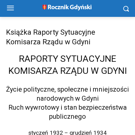
Książka Raporty Sytuacyjne
Komisarza Rządu w Gdyni
RAPORTY SYTUACYJNE
KOMISARZA RZĄDU W GDYNI
Życie polityczne, społeczne i mniejszości
narodowych w Gdyni
Ruch wywrotowy i stan bezpieczeństwa
publicznego
styczeń 1932 – grudzień 1934