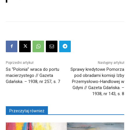
Poprzedni artykuł
Następny artykuł
Ss “Polonia” wraca do portu
Sprawy kredytowe Pomorza
macierzystego // Gazeta
pod obradami komisji Izby
Gdańska. – 1938, nr 257, s. 7
Przemysłowo-Handlowej w
Gdyni // Gazeta Gdańska. –
1938, nr 143, s. 8
Przeczytaj również