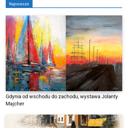
Najnowsze
Gdynia od wschodu do zachodu, wystawa Jolanty
Majcher