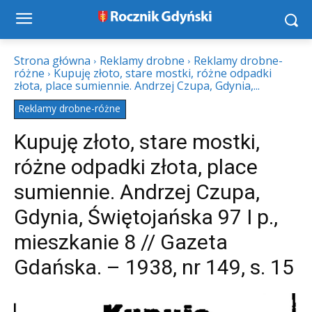
Strona główna
Reklamy drobne
Reklamy drobne-
różne
Kupuję złoto, stare mostki, różne odpadki
złota, place sumiennie. Andrzej Czupa, Gdynia,...
Reklamy drobne-różne
Kupuję złoto, stare mostki,
różne odpadki złota, place
sumiennie. Andrzej Czupa,
Gdynia, Świętojańska 97 I p.,
mieszkanie 8 // Gazeta
Gdańska. – 1938, nr 149, s. 15