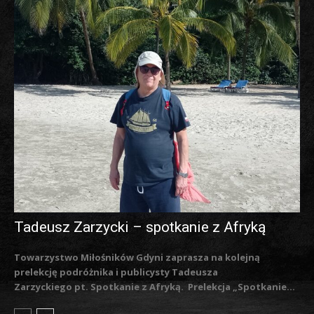
Tadeusz Zarzycki – spotkanie z Afryką
Towarzystwo Miłośników Gdyni zaprasza na kolejną
prelekcję podróżnika i publicysty Tadeusza
Zarzyckiego pt. Spotkanie z Afryką. Prelekcja „Spotkanie...