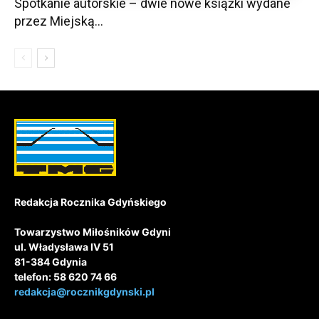
Spotkanie autorskie – dwie nowe książki wydane
przez Miejską...
Redakcja Rocznika Gdyńskiego
Towarzystwo Miłośników Gdyni
ul. Władysława IV 51
81-384 Gdynia
telefon: 58 620 74 66
redakcja@rocznikgdynski.pl