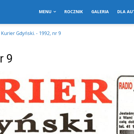
MENU
ROCZNIK
GALERIA
DLA A
Kurier Gdyński. - 1992, nr 9
r 9