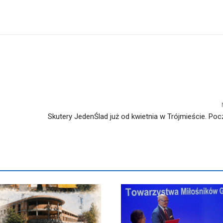
Skutery JedenŚlad już od kwietnia w Trójmieście. Poc