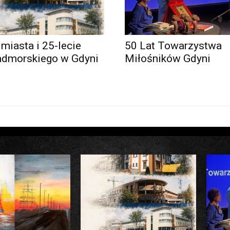
 miasta i 25-lecie
50 Lat Towarzystwa
admorskiego w Gdyni
Miłośników Gdyni