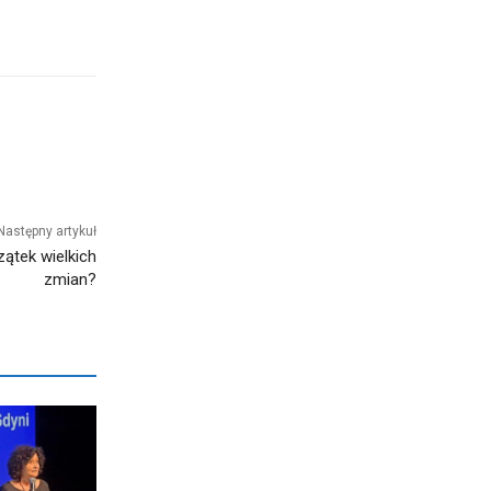
Następny artykuł
zątek wielkich
zmian?