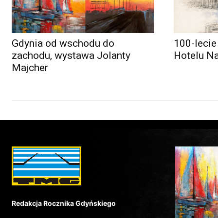
Gdynia od wschodu do
100-lecie
zachodu, wystawa Jolanty
Hotelu N
Majcher
Redakcja Rocznika Gdyńskiego