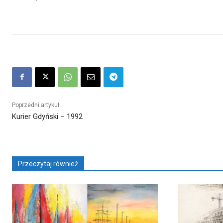
Poprzedni artykuł
Kurier Gdyński – 1992
Przeczytaj również