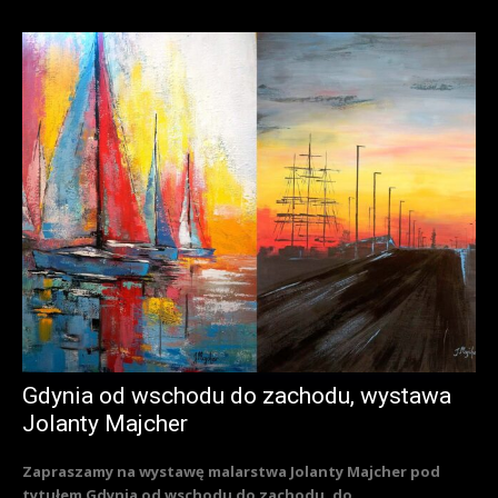
Gdynia od wschodu do zachodu, wystawa
Jolanty Majcher
Zapraszamy na wystawę malarstwa Jolanty Majcher pod
tytułem Gdynia od wschodu do zachodu, do...