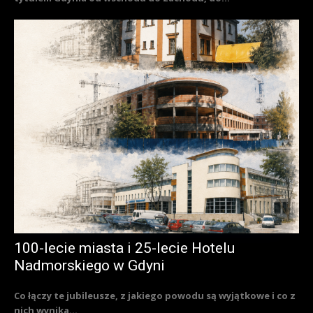
100-lecie miasta i 25-lecie Hotelu
Nadmorskiego w Gdyni
Co łączy te jubileusze, z jakiego powodu są wyjątkowe i co z
nich wynika...