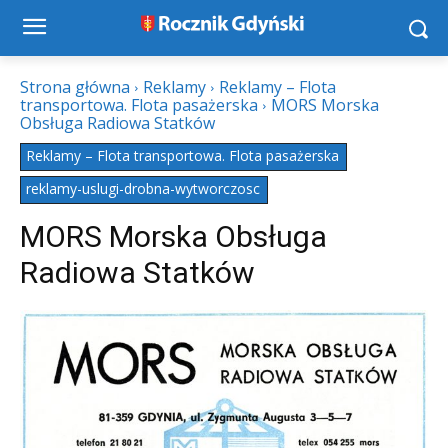
Strona główna
Reklamy
Reklamy – Flota
transportowa. Flota pasażerska
MORS Morska
Obsługa Radiowa Statków
Reklamy – Flota transportowa. Flota pasażerska
reklamy-uslugi-drobna-wytworczosc
MORS Morska Obsługa
Radiowa Statków