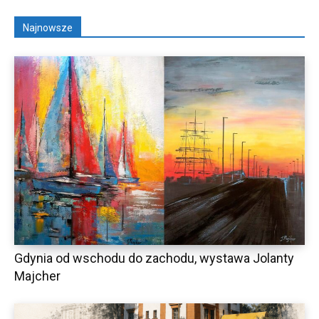
Najnowsze
Gdynia od wschodu do zachodu, wystawa Jolanty
Majcher