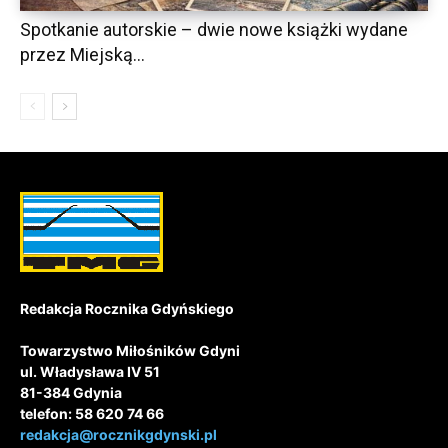
Spotkanie autorskie – dwie nowe książki wydane
przez Miejską...
Redakcja Rocznika Gdyńskiego
Towarzystwo Miłośników Gdyni
ul. Władysława IV 51
81-384 Gdynia
telefon: 58 620 74 66
redakcja@rocznikgdynski.pl