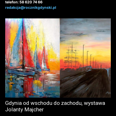
telefon: 58 620 74 66
redakcja@rocznikgdynski.pl
Gdynia od wschodu do zachodu, wystawa
Jolanty Majcher