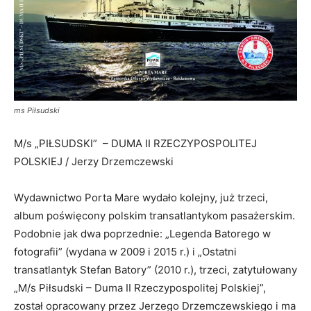
ms Piłsudski
M/s „PIŁSUDSKI” – DUMA II RZECZYPOSPOLITEJ
POLSKIEJ / Jerzy Drzemczewski
Wydawnictwo Porta Mare wydało kolejny, już trzeci,
album poświęcony polskim transatlantykom pasażerskim.
Podobnie jak dwa poprzednie: „Legenda Batorego w
fotografii” (wydana w 2009 i 2015 r.) i „Ostatni
transatlantyk Stefan Batory” (2010 r.), trzeci, zatytułowany
„M/s Piłsudski – Duma II Rzeczypospolitej Polskiej”,
został opracowany przez Jerzego Drzemczewskiego i ma