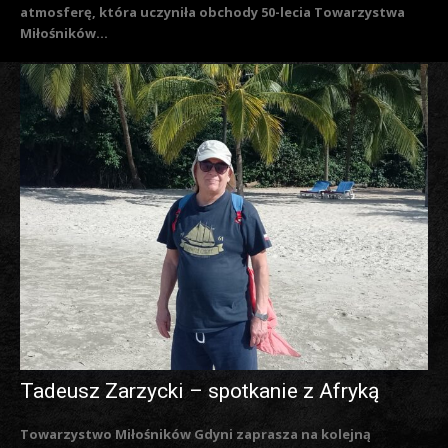
atmosferę, która uczyniła obchody 50-lecia Towarzystwa
Miłośników...
Tadeusz Zarzycki – spotkanie z Afryką
Towarzystwo Miłośników Gdyni zaprasza na kolejną