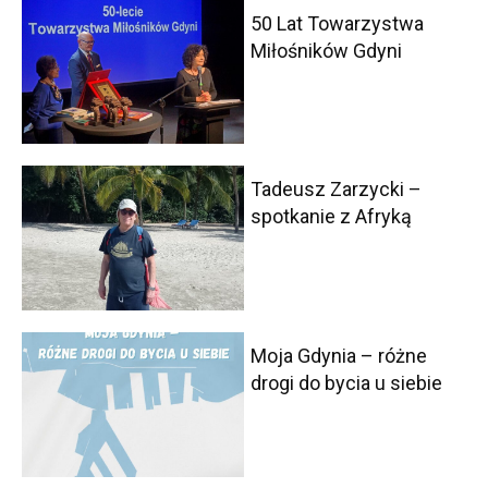
50 Lat Towarzystwa
Miłośników Gdyni
Tadeusz Zarzycki –
spotkanie z Afryką
Moja Gdynia – różne
drogi do bycia u siebie