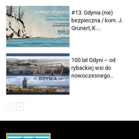
#13. Gdynia (nie)
bezpieczna / kom. J.
Grunert, K....
100 lat Gdyni – od
rybackiej wsi do
nowoczesnego...