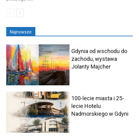
Najnowsze
Gdynia od wschodu do
zachodu, wystawa
Jolanty Majcher
100-lecie miasta i 25-
lecie Hotelu
Nadmorskiego w Gdyni