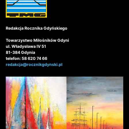
Redakcja Rocznika Gdyńskiego
Towarzystwo Miłośników Gdyni
ul. Władysława IV 51
81-384 Gdynia
telefon: 58 620 74 66
redakcja@rocznikgdynski.pl