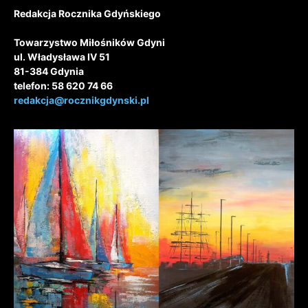
Redakcja Rocznika Gdyńskiego
Towarzystwo Miłośników Gdyni
ul. Władysława IV 51
81-384 Gdynia
telefon: 58 620 74 66
redakcja@rocznikgdynski.pl