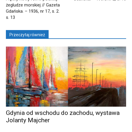
żegludze morskiej // Gazeta
Gdańska. – 1936, nr 17, s. 2.
s. 13
Przeczytaj również
Gdynia od wschodu do zachodu, wystawa
Jolanty Majcher