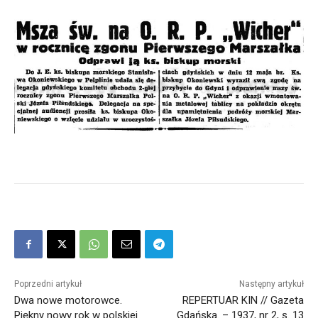
Poprzedni artykuł
Następny artykuł
Dwa nowe motorowce.
REPERTUAR KIN // Gazeta
Piękny nowy rok w polskiej
Gdańska. – 1937, nr 2, s. 13