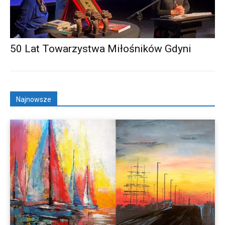
50 Lat Towarzystwa Miłośników Gdyni
Najnowsze