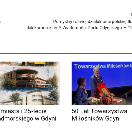
u
Pomyślny rozwój działalności polskiej fl
dalekomorskich // Wiadomości Portu Gdyńskiego. – 193
 miasta i 25-lecie
50 Lat Towarzystwa
admorskiego w Gdyni
Miłośników Gdyni