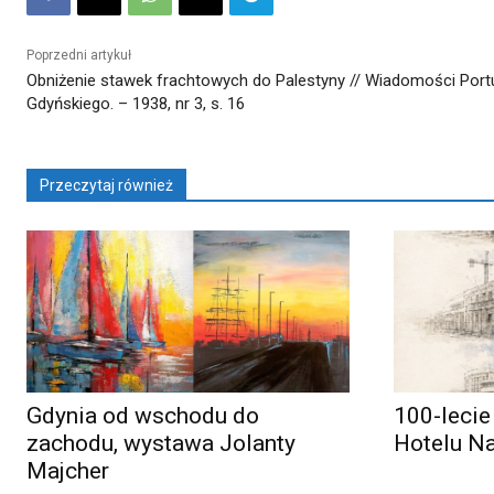
Poprzedni artykuł
Obniżenie stawek frachtowych do Palestyny // Wiadomości Port
Gdyńskiego. – 1938, nr 3, s. 16
Przeczytaj również
Gdynia od wschodu do
100-lecie
zachodu, wystawa Jolanty
Hotelu N
Majcher